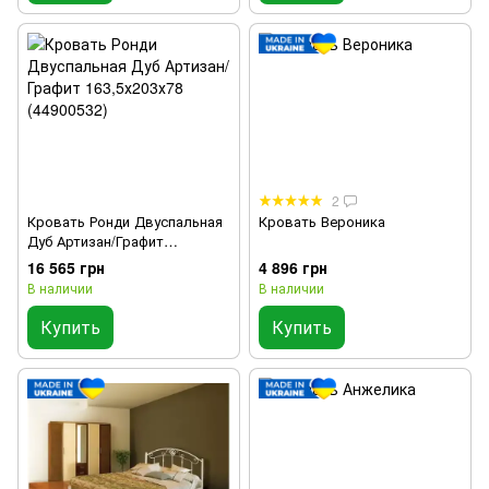
2
Кровать Ронди Двуспальная
Кровать Вероника
Дуб Артизан/Графит
163,5х203х78 (44900532)
16 565 грн
4 896 грн
В наличии
В наличии
Купить
Купить