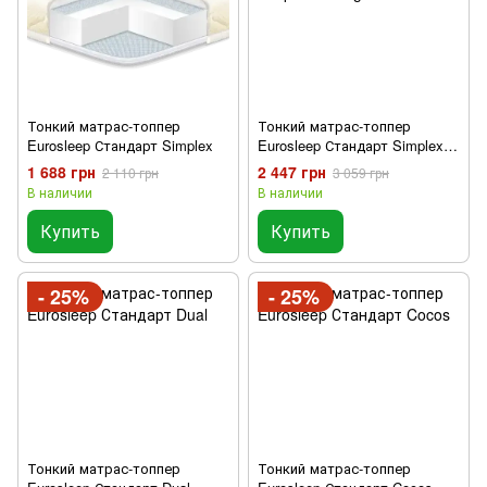
Тонкий матрас-топпер
Тонкий матрас-топпер
Eurosleep Стандарт Simplex
Eurosleep Стандарт Simplex
Strong
1 688 грн
2 447 грн
2 110 грн
3 059 грн
В наличии
В наличии
Купить
Купить
- 25%
- 25%
Тонкий матрас-топпер
Тонкий матрас-топпер