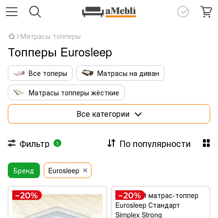
Матрасы топперы
Топперы Eurosleep
Все топеры
Матрасы на диван
Матрасы топперы жёсткие
Матрасы топперы с кокосовой койрой
Все категории
Тонкие латексные топперы
Фильтр
По популярности
1
Матрасы топперы 140х190
Бренд
Матрасы топперы 160х190
Eurosleep
Матрасы топперы 160х200
Матрасы топперы 180х200