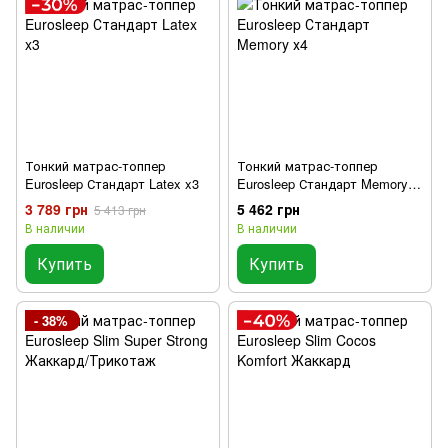
Тонкий матрас-топпер
Тонкий матрас-топпер
Eurosleep Стандарт Latex x3
Eurosleep Стандарт Memory
х4
3 789 грн
5 462 грн
5 413 грн
В наличии
В наличии
Купить
Купить
- 38%