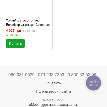
Тонкий матрас-топпер
Eurosleep Стандарт Cocos Lux
4 027 грн
5 753 грн
В наличии
Купить
080 031 0529
073 233 7353
0 800 33 52 06
КНОПКА
Контакты
ЗВ'ЯЗКУ
Полная версия сайта
© 2015—2026
aMebli - все права защищены.