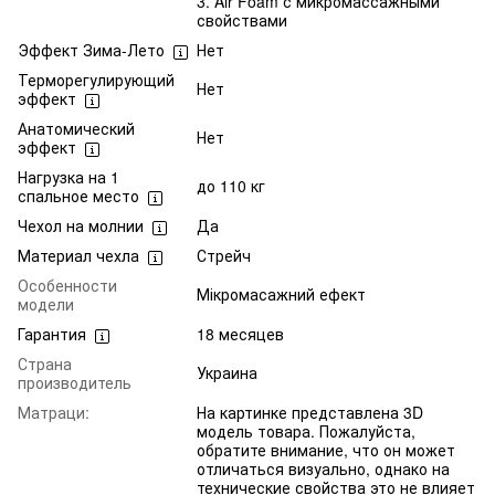
3. Air Foam с микромассажными
свойствами
Эффект Зима-Лето
Нет
Терморегулирующий
Нет
эффект
Анатомический
Нет
эффект
Нагрузка на 1
до 110 кг
спальное место
Чехол на молнии
Да
Материал чехла
Стрейч
Особенности
Мікромасажний ефект
модели
Гарантия
18 месяцев
Страна
Украина
производитель
Матраци:
На картинке представлена 3D
модель товара. Пожалуйста,
обратите внимание, что он может
отличаться визуально, однако на
технические свойства это не влияет