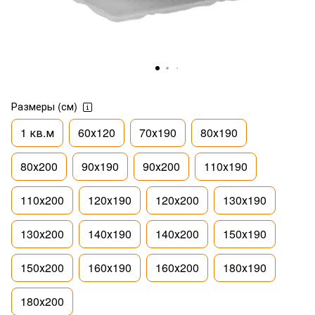
Размеры (см)
1 кв.м
60х120
70х190
80х190
80х200
90х190
90х200
110х190
110х200
120х190
120х200
130х190
130х200
140х190
140х200
150х190
150х200
160х190
160х200
180х190
180х200