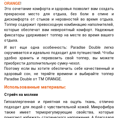
ORANGE
!
Это сочетание комфорта и здоровья позволит вам создать
прекрасное место для отдыха, без боли в спине и
дискомфорта от стыков и неровностей во время отдыха.
Топпер содержит превосходную комбинацию наполнителей,
которые обеспечат вам невероятный комфорт. Надежные
фиксаторы удерживают топпер на месте во время вашего
отдыха.
И вот еще одна особенность: Paradise Double легко
скручивается и идеально подходит для путешествий. Чтобы
удобно хранить и перевозить свой топпер, вы можете
приобрести дополнительную сумку-чехол.
Поэтому если вы хотите обеспечить себе качественный и
здоровый сон, не теряйте времени и выбирайте топпер
Paradise Double от ТМ ORANGE.
Использованные материалы:
Стрейч на молнии
Гипоаллергенная и приятная на ощупь ткань, отлично
подходит для людей с чувствительной кожей. Микрофибра
также имеет терморегулирующие свойства, которые
помогают избежать статического напряжения. А благодаря