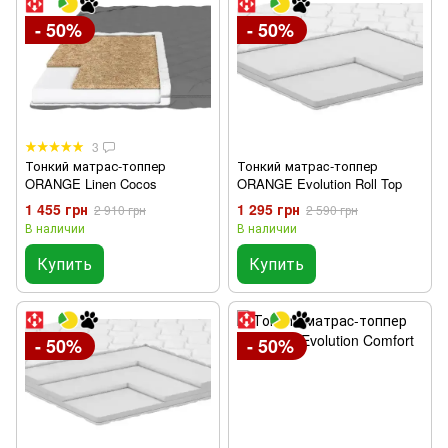
- 50%
- 50%
3
Тонкий матрас-топпер
Тонкий матраc-топпер
ORANGE Linen Cocos
ORANGE Evolution Roll Top
1 455 грн
1 295 грн
2 910 грн
2 590 грн
В наличии
В наличии
Купить
Купить
- 50%
- 50%