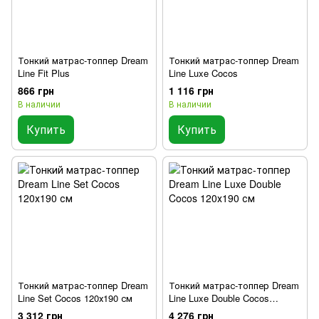
Тонкий матрас-топпер Dream
Тонкий матрас-топпер Dream
Line Fit Plus
Line Luxe Cocos
866 грн
1 116 грн
В наличии
В наличии
Купить
Купить
Тонкий матрас-топпер Dream
Тонкий матрас-топпер Dream
Line Set Cocos 120х190 см
Line Luxe Double Cocos
120х190 см
3 312 грн
4 276 грн