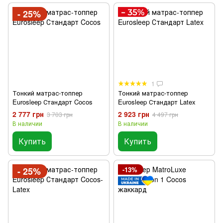
- 25%
1
Тонкий матрас-топпер
Тонкий матрас-топпер
Eurosleep Стандарт Cocos
Eurosleep Стандарт Latex
2 777 грн
2 923 грн
3 703 грн
4 497 грн
В наличии
В наличии
Купить
Купить
- 25%
-13%