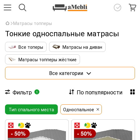
Матрасы топперы
Тонкие односпальные матрасы
Все топеры
Матрасы на диван
Матрасы топперы жёсткие
Матрасы топперы с кокосовой койрой
Все категории
Тонкие латексные топперы
Фильтр
По популярности
1
Матрасы топперы 140х190
Тип спального места
Матрасы топперы 160х190
Односпальное
Матрасы топперы 160х200
- 50%
- 50%
Матрасы топперы 180х200