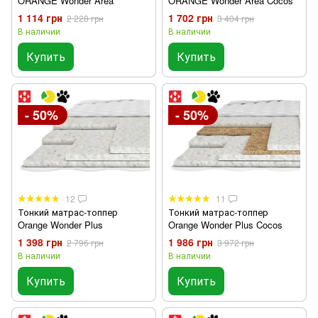
ORANGE Wonder Area
ORANGE Wonder Area Cocos
1 114 грн
1 702 грн
2 228 грн
3 404 грн
В наличии
В наличии
Купить
Купить
- 50%
- 50%
12
11
Тонкий матрас-топпер
Тонкий матрас-топпер
Orange Wonder Plus
Orange Wonder Plus Cocos
1 398 грн
1 986 грн
2 796 грн
3 972 грн
В наличии
В наличии
Купить
Купить