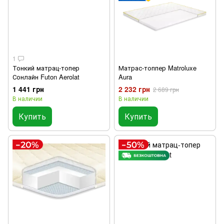
1
Тонкий матрац-топер
Матрас-топпер Matroluxe
Сонлайн Futon Aerolat
Aura
1 441 грн
2 232 грн
2 689 грн
В наличии
В наличии
Купить
Купить