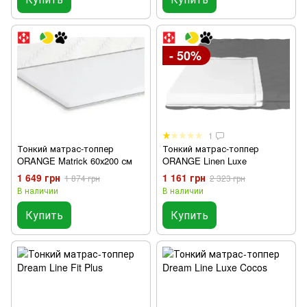
- 50%
1
Тонкий матрас-топпер
Тонкий матрас-топпер
ORANGE Matrick 60х200 см
ORANGE Linen Luxe
1 649 грн
1 161 грн
1 874 грн
2 323 грн
В наличии
В наличии
Купить
Купить