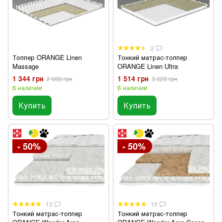
2
Топпер ORANGE Linen
Тонкий матрас-топпер
Massage
ORANGE Linen Ultra
1 344 грн
1 514 грн
2 688 грн
3 028 грн
В наличии
В наличии
Купить
Купить
- 50%
- 50%
13
10
Тонкий матраc-топпер
Тонкий матраc-топпер