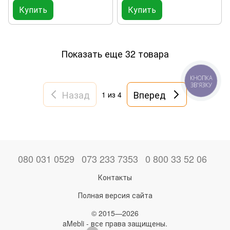
Купить
Купить
Показать еще 32 товара
КНОПКА
ЗВ'ЯЗКУ
Назад
Вперед
1
из 4
080 031 0529
073 233 7353
0 800 33 52 06
Контакты
Полная версия сайта
© 2015—2026
aMebli - все права защищены.