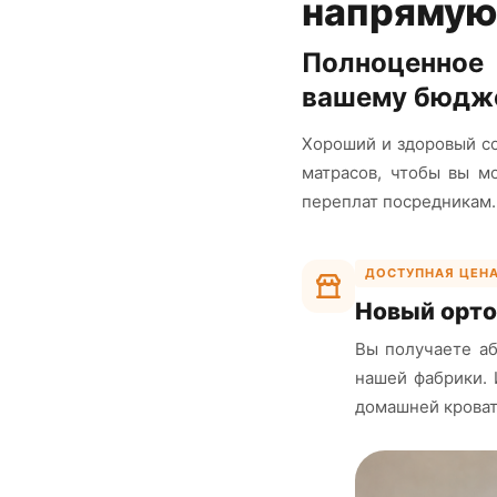
напрямую
Полноценное 
вашему бюдж
Хороший и здоровый с
матрасов, чтобы вы м
переплат посредникам.
ДОСТУПНАЯ ЦЕН
Новый орто
Вы получаете аб
нашей фабрики.
домашней кроват