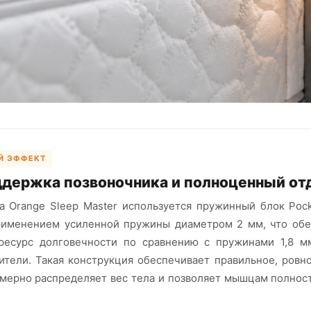
Й ЭФФЕКТ
ддержка позвоночника и полноценный о
а Orange Sleep Master используется пружинный блок Poc
рименением усиленной пружины диаметром 2 мм, что обе
ресурс долговечности по сравнению с пружинами 1,8 м
ители. Такая конструкция обеспечивает правильное, ров
омерно распределяет вес тела и позволяет мышцам полнос