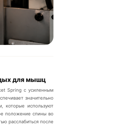
тдых для мышц
ket Spring с усиленным
спечивает значительно
м, которые используют
ное положение спины во
тью расслабиться после