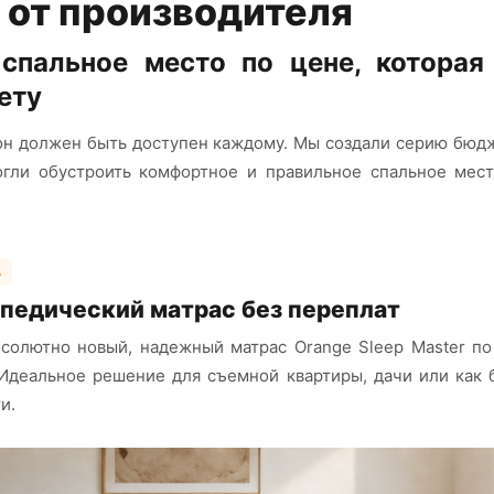
 от производителя
спальное место по цене, которая
ету
он должен быть доступен каждому. Мы создали серию бюд
огли обустроить комфортное и правильное спальное мест
А
педический матрас без переплат
солютно новый, надежный матрас Orange Sleep Master по
 Идеальное решение для съемной квартиры, дачи или как
и.