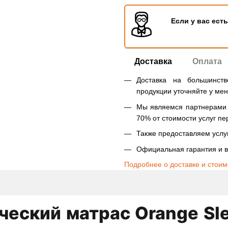
Если у вас ест
Доставка
Оплата
Доставка на большинст
продукции уточняйте у ме
Мы являемся партнерами Н
70% от стоимости услуг пе
Также предоставляем услуг
Официальная гарантия и в
Подробнее о доставке и стоим
еский матрас Orange Sl