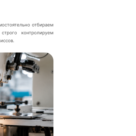
амостоятельно отбираем
 строго контролируем
иссов.