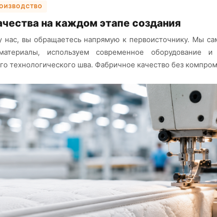
РОИЗВОДСТВО
ачества на каждом этапе создания
у нас, вы обращаетесь напрямую к первоисточнику. Мы с
 материалы, используем современное оборудование и
го технологического шва. Фабричное качество без компром