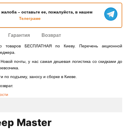
ь жалоба – оставьте ее, пожалуйста, в нашем
Телеграме
Гарантия
Возврат
во товаров БЕСПЛАТНАЯ по Киеву. Перечень акционной
неджера.
овой почты, у нас самая дешевая логистика со скидками до
ревозчика.
и по подъему, заносу и сборке в Киеве.
озврат.
ости
eep Master