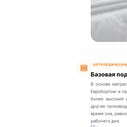
ОРТОПЕДИЧЕСКИ
Базовая по
В основе матрас
Евробортом и п
более высокий 
другие производ
время сна, равн
рабочего дня.