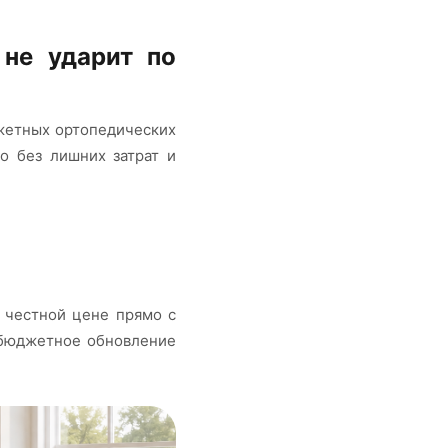
 не ударит по
жетных ортопедических
о без лишних затрат и
 честной цене прямо с
 бюджетное обновление