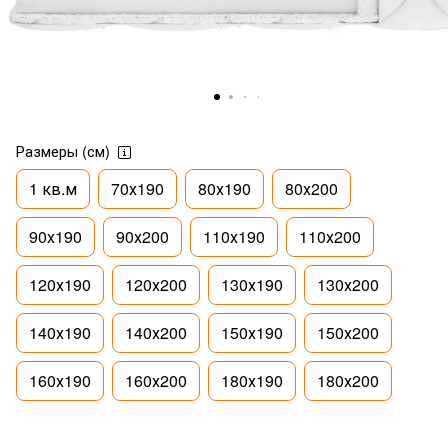
Размеры (см)
1 кв.м
70х190
80х190
80х200
90х190
90х200
110х190
110х200
120х190
120х200
130х190
130х200
140х190
140х200
150х190
150х200
160х190
160х200
180х190
180х200