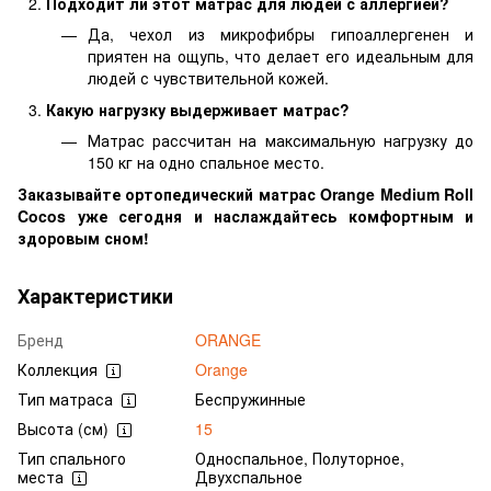
Подходит ли этот матрас для людей с аллергией?
Да, чехол из микрофибры гипоаллергенен и
приятен на ощупь, что делает его идеальным для
людей с чувствительной кожей.
Какую нагрузку выдерживает матрас?
Матрас рассчитан на максимальную нагрузку до
150 кг на одно спальное место.
Заказывайте ортопедический матрас Orange Medium Roll
Cocos уже сегодня и наслаждайтесь комфортным и
здоровым сном!
Характеристики
Бренд
ORANGE
Коллекция
Orange
Тип матраса
Беспружинные
Высота (см)
15
Тип спального
Односпальное, Полуторное,
места
Двухспальное