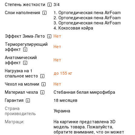
Степень жесткости
3/4
Слои наполнения
1. Ортопедическая пена AirFoam
2. Ортопедическая пена AirFoam
3. Ортопедическая пена AirFoam
4. Кокосовая койра
Эффект Зима-Лето
Нет
Терморегулирующий
Нет
эффект
Анатомический
Нет
эффект
Нагрузка на 1
до 155 кг
спальное место
Чехол на молнии
Нет
Материал чехла
Стебанная белая микрофибра
Гарантия
18 месяцев
Страна
Украина
производитель
Матраци:
На картинке представлена 3D
модель товара. Пожалуйста,
обратите внимание, что он может