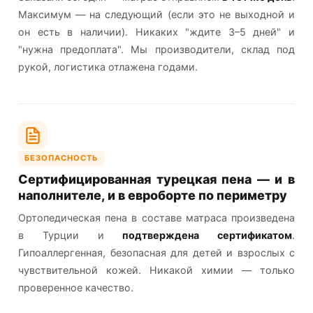
Максимум — на следующий (если это не выходной и
он есть в наличии). Никаких "ждите 3–5 дней" и
"нужна предоплата". Мы производители, склад под
рукой, логистика отлажена годами.
БЕЗОПАСНОСТЬ
Сертифицированная турецкая пена — и в
наполнителе, и в евроборте по периметру
Ортопедическая пена в составе матраса произведена
в Турции и
подтверждена сертификатом
.
Гипоаллергенная, безопасная для детей и взрослых с
чувствительной кожей. Никакой химии — только
проверенное качество.