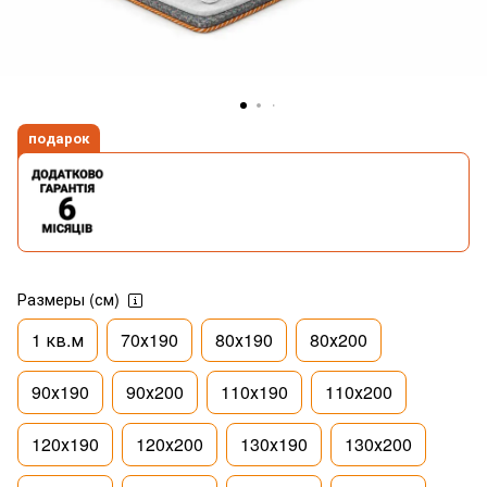
подарок
Размеры (см)
1 кв.м
70х190
80х190
80х200
90х190
90х200
110х190
110х200
120х190
120х200
130х190
130х200