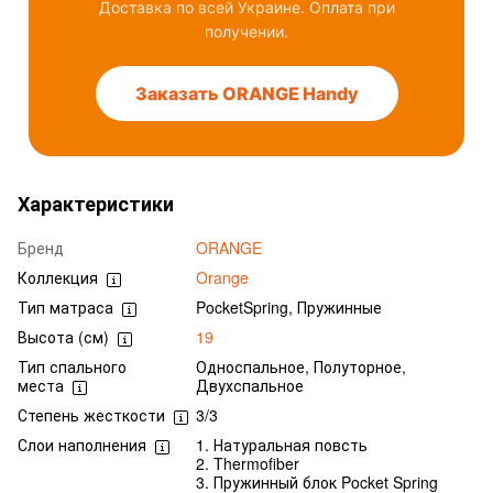
Доставка по всей Украине. Оплата при
получении.
Заказать ORANGE Handy
Характеристики
Бренд
ORANGE
Коллекция
Orange
Тип матраса
PocketSpring, Пружинные
Высота (см)
19
Тип спального
Односпальное, Полуторное,
места
Двухспальное
Степень жесткости
3/3
Слои наполнения
1. Натуральная повсть
2. Thermofiber
3. Пружинный блок Pocket Spring