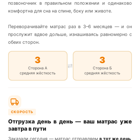
позвоночник в правильном положении и одинаково
комфортна для сна на спине, боку или животе.
Переворачивайте матрас раз в 3–6 месяцев — и он
прослужит вдвое дольше, изнашиваясь равномерно с
обеих сторон.
3
3
⇄
Сторона А
Сторона Б
средняя жёсткость
средняя жёсткость
СКОРОСТЬ
Отгрузка день в день — ваш матрас уже
завтра в пути
Заказали сегодня — матрас отправляем
в тот же день
.