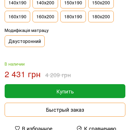
140х190
140х200
150х190
150х200
160х190
160х200
180х190
180х200
Модифікація матрацу
Двусторонний
В наличии
2 431 грн
4 209 грн
Купить
Быстрый заказ
В избранное
К сравнению