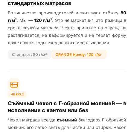
стандартных матрасов
Большинство производителей используют стёжку
80
г/м²
. Мы —
120 г/м²
. Это не маркетинг, это разница в
сроке службы матраса. Чехол приятнее на ощупь, не
растягивается, не деформируется и не теряет форму
даже спустя годы ежедневного использования.
Стандарт: 80 г/м²
ORANGE Handy: 120 г/м²
ЧЕХОЛ
Съёмный чехол с Г-образной молнией — в
исполнении с кантом или без
Чехол матраса всегда
съёмный
благодаря Г-образной
молнии: его легко снять для чистки или стирки. Чехол