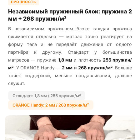
ПРОЧНОСТЬ
Независимый пружинный блок: пружина 2
мм + 268 пружин/м²
В независимом пружинном блоке каждая пружина
сжимается отдельно — матрас точно реагирует на
форму тела и не передаёт движение от одного
партнёра к другому. Стандарт у большинства
матрасов — пружина
1,8 мм
и плотность
255 пружин/
м²
. У ORANGE Handy —
2 мм
и
268 пружин/м²
. Больше
точек поддержки, меньше продавливания, дольше
служит.
Стандарт: 1,8 мм / 255 пружин/м²
ORANGE Handy: 2 мм / 268 пружин/м²