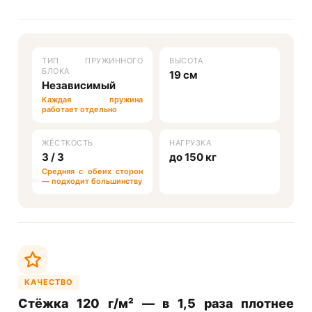
ТИП ПРУЖИННОГО
ВЫСОТА
БЛОКА
19 см
Независимый
Каждая пружина
работает отдельно
ЖЁСТКОСТЬ
НАГРУЗКА
3 / 3
до 150 кг
Средняя с обеих сторон
— подходит большинству
КАЧЕСТВО
Стёжка 120 г/м² — в 1,5 раза плотнее