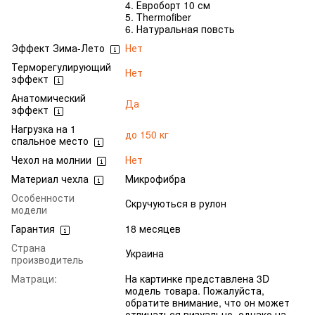
4. Евроборт 10 см
5. Thermofiber
6. Натуральная повсть
Эффект Зима-Лето
Нет
Терморегулирующий
Нет
эффект
Анатомический
Да
эффект
Нагрузка на 1
до 150 кг
спальное место
Чехол на молнии
Нет
Материал чехла
Микрофибра
Особенности
Скручуються в рулон
модели
Гарантия
18 месяцев
Страна
Украина
производитель
Матраци:
На картинке представлена 3D
модель товара. Пожалуйста,
обратите внимание, что он может
отличаться визуально, однако на