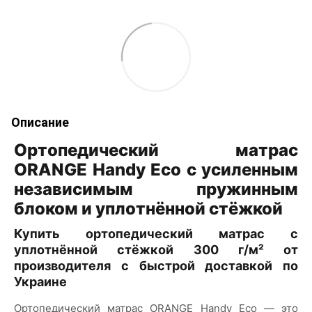
Описание
Ортопедический матрас
ORANGE Handy Eco с усиленным
независимым пружинным
блоком и уплотнённой стёжкой
Купить ортопедический матрас с
уплотнённой стёжкой 300 г/м² от
производителя с быстрой доставкой по
Украине
Ортопедический матрас ORANGE Handy Eco — это