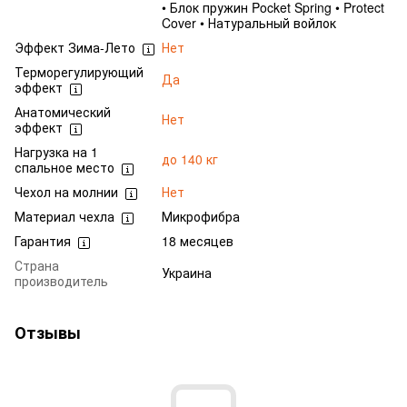
• Блок пружин Pocket Spring • Protect
Cover • Натуральный войлок
Эффект Зима-Лето
Нет
Терморегулирующий
Да
эффект
Анатомический
Нет
эффект
Нагрузка на 1
до 140 кг
спальное место
Чехол на молнии
Нет
Материал чехла
Микрофибра
Гарантия
18 месяцев
Страна
Украина
производитель
Отзывы