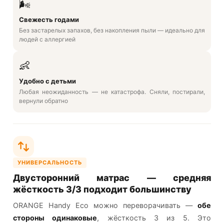
🌬️
Свежесть годами
Без застарелых запахов, без накопления пыли — идеально для
людей с аллергией
👶
Удобно с детьми
Любая неожиданность — не катастрофа. Сняли, постирали,
вернули обратно
УНИВЕРСАЛЬНОСТЬ
Двусторонний матрас — средняя
жёсткость 3/3 подходит большинству
ORANGE Handy Eco можно переворачивать —
обе
стороны одинаковые
, жёсткость 3 из 5. Это