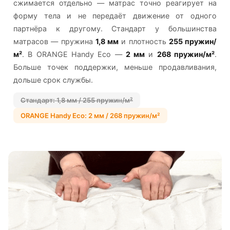
сжимается отдельно — матрас точно реагирует на
форму тела и не передаёт движение от одного
партнёра к другому. Стандарт у большинства
матрасов — пружина
1,8 мм
и плотность
255 пружин/
м²
. В ORANGE Handy Eco —
2 мм
и
268 пружин/м²
.
Больше точек поддержки, меньше продавливания,
дольше срок службы.
Стандарт: 1,8 мм / 255 пружин/м²
ORANGE Handy Eco: 2 мм / 268 пружин/м²