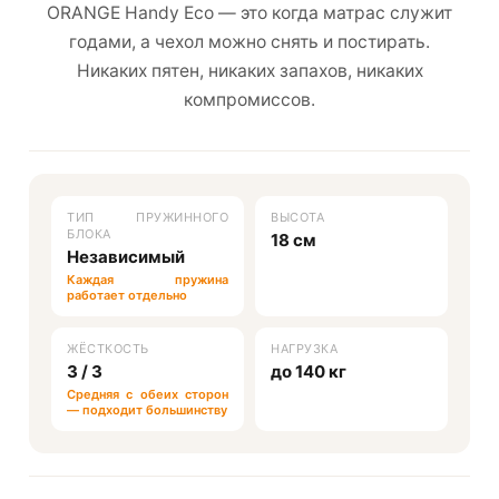
ORANGE Handy Eco — это когда матрас служит
годами, а чехол можно снять и постирать.
Никаких пятен, никаких запахов, никаких
компромиссов.
ТИП ПРУЖИННОГО
ВЫСОТА
БЛОКА
18 см
Независимый
Каждая пружина
работает отдельно
ЖЁСТКОСТЬ
НАГРУЗКА
3 / 3
до 140 кг
Средняя с обеих сторон
— подходит большинству