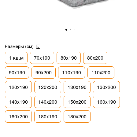
Размеры (см)
1 кв.м
70х190
80х190
80х200
90х190
90х200
110х190
110х200
120х190
120х200
130х190
130х200
140х190
140х200
150х200
160х190
160х200
180х190
180х200