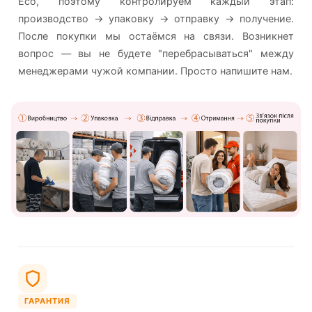
Eco, поэтому контролируем каждый этап:
производство → упаковку → отправку → получение.
После покупки мы остаёмся на связи. Возникнет
вопрос — вы не будете "перебрасываться" между
менеджерами чужой компании. Просто напишите нам.
ГАРАНТИЯ