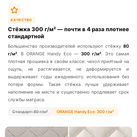
КАЧЕСТВО
Стёжка 300 г/м² — почти в 4 раза плотнее
стандартной
Большинство производителей используют стёжку
80
г/м²
. В ORANGE Handy Eco —
300 г/м²
. Это самая
плотная прошивка в своём классе: чехол приятный на
ощупь, не растягивается, не деформируется и
выдерживает годы ежедневного использования без
потери формы. Такая стёжка лучше удерживает
наполнение на месте и существенно продлевает срок
службы матраса.
Стандарт: 80 г/м²
ORANGE Handy Eco: 300 г/м²