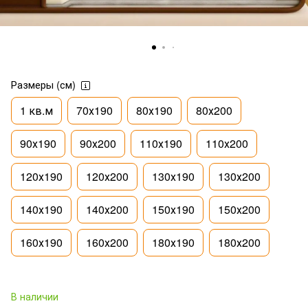
Размеры (см)
1 кв.м
70х190
80х190
80х200
90х190
90х200
110х190
110х200
120х190
120х200
130х190
130х200
140х190
140х200
150х190
150х200
160х190
160х200
180х190
180х200
В наличии