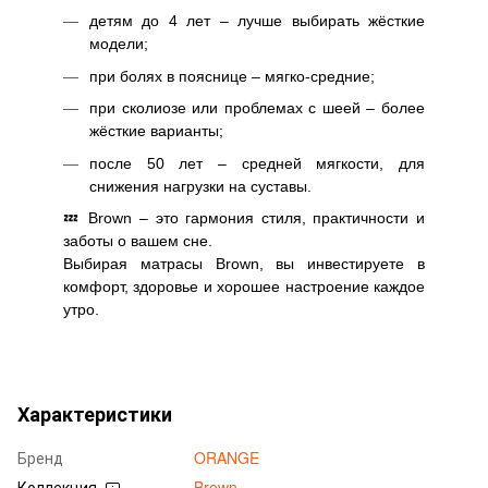
детям до 4 лет – лучше выбирать жёсткие
модели;
при болях в пояснице – мягко-средние;
при сколиозе или проблемах с шеей – более
жёсткие варианты;
после 50 лет – средней мягкости, для
снижения нагрузки на суставы.
💤 Brown – это гармония стиля, практичности и
заботы о вашем сне.
Выбирая матрасы Brown, вы инвестируете в
комфорт, здоровье и хорошее настроение каждое
утро.
Характеристики
Бренд
ORANGE
Коллекция
Brown