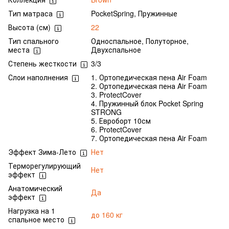
Тип матраса
PocketSpring, Пружинные
Высота (см)
22
Тип спального
Односпальное, Полуторное,
места
Двухспальное
Степень жесткости
3/3
Слои наполнения
1. Ортопедическая пена Air Foam
2. Ортопедическая пена Air Foam
3. ProtectCover
4. Пружинный блок Pocket Spring
STRONG
5. Евроборт 10см
6. ProtectCover
7. Ортопедическая пена Air Foam
Эффект Зима-Лето
Нет
Терморегулирующий
Нет
эффект
Анатомический
Да
эффект
Нагрузка на 1
до 160 кг
спальное место