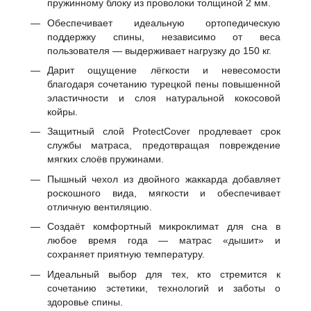
пружинному блоку из проволоки толщиной 2 мм.
Обеспечивает идеальную ортопедическую
поддержку спины, независимо от веса
пользователя — выдерживает нагрузку до 150 кг.
Дарит ощущение лёгкости и невесомости
благодаря сочетанию турецкой пены повышенной
эластичности и слоя натуральной кокосовой
койры.
Защитный слой ProtectCover продлевает срок
службы матраса, предотвращая повреждение
мягких слоёв пружинами.
Пышный чехол из двойного жаккарда добавляет
роскошного вида, мягкости и обеспечивает
отличную вентиляцию.
Создаёт комфортный микроклимат для сна в
любое время года — матрас «дышит» и
сохраняет приятную температуру.
Идеальный выбор для тех, кто стремится к
сочетанию эстетики, технологий и заботы о
здоровье спины.