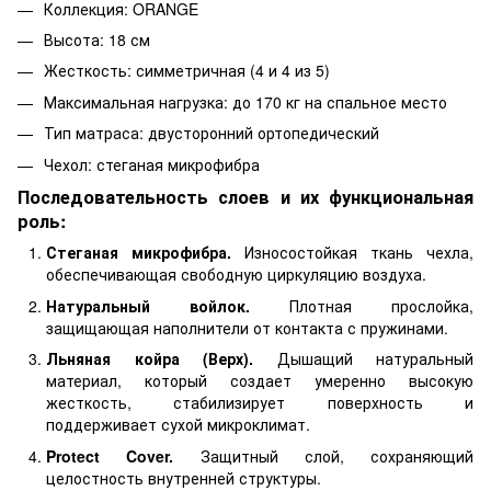
Коллекция: ORANGE
Высота: 18 см
Жесткость: симметричная (4 и 4 из 5)
Максимальная нагрузка: до 170 кг на спальное место
Тип матраса: двусторонний ортопедический
Чехол: стеганая микрофибра
Последовательность слоев и их функциональная
роль:
Стеганая микрофибра.
Износостойкая ткань чехла,
обеспечивающая свободную циркуляцию воздуха.
Натуральный войлок.
Плотная прослойка,
защищающая наполнители от контакта с пружинами.
Льняная койра (Верх).
Дышащий натуральный
материал, который создает умеренно высокую
жесткость, стабилизирует поверхность и
поддерживает сухой микроклимат.
Protect Cover.
Защитный слой, сохраняющий
целостность внутренней структуры.