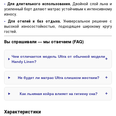
•
Для длительного использования.
Двойной слой льна и
усиленный борт делают матрас устойчивым к интенсивному
износу.
•
Для отелей и баз отдыха.
Универсальное решение с
высокой износостойкостью, подходящее широкому кругу
гостей.
Вы спрашивали — мы отвечаем (FAQ)
Чем отличается модель Ultra от обычной модели
+
Handy Linen?
+
Не будет ли матрас Ultra слишком жестким?
+
Как льняная койра влияет на гигиену сна?
Характеристики