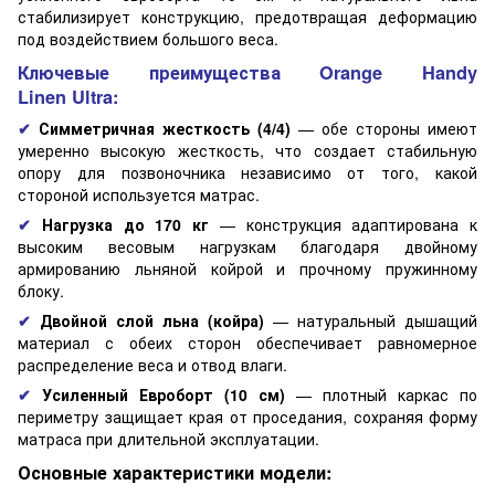
стабилизирует конструкцию, предотвращая деформацию
под воздействием большого веса.
Ключевые преимущества Orange Handy
Linen Ultra:
✔
Симметричная жесткость (4/4)
— обе стороны имеют
умеренно высокую жесткость, что создает стабильную
опору для позвоночника независимо от того, какой
стороной используется матрас.
✔
Нагрузка до 170 кг
— конструкция адаптирована к
высоким весовым нагрузкам благодаря двойному
армированию льняной койрой и прочному пружинному
блоку.
✔
Двойной слой льна (койра)
— натуральный дышащий
материал с обеих сторон обеспечивает равномерное
распределение веса и отвод влаги.
✔
Усиленный Евроборт (10 см)
— плотный каркас по
периметру защищает края от проседания, сохраняя форму
матраса при длительной эксплуатации.
Основные характеристики модели: