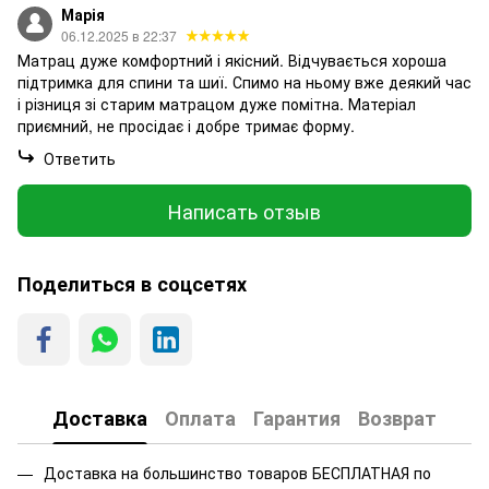
Марія
06.12.2025 в 22:37
Матрац дуже комфортний і якісний. Відчувається хороша
підтримка для спини та шиї. Спимо на ньому вже деякий час
і різниця зі старим матрацом дуже помітна. Матеріал
приємний, не просідає і добре тримає форму.
Ответить
Написать отзыв
Поделиться в соцсетях
Доставка
Оплата
Гарантия
Возврат
Доставка на большинство товаров БЕСПЛАТНАЯ по