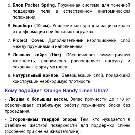
Блок Pocket Spring.
Пружинная система для точечной
поддержки тела в естественном анатомическом
положении.
Евроборт (10 см).
Усиление контура для защиты краев
от деформации при больших нагрузках.
Protect Cover.
Дополнительный изоляционный слой
между пружинами и наполнением.
Льняная койра (Низ).
Обеспечивает симметричную
жесткость, равномерно распределяет нагрузку и
сохраняет форму матраса.
Натуральный войлок.
Завершающий слой, придающий
конструкции необходимую плотность.
Кому подойдет Orange Handy Linen Ultra?
•
Людям с большим весом.
Запас прочности до 170 кг
обеспечивает стабильную работу пружинного блока без
проседания.
•
Сторонникам твердой опоры.
Тем, кто нуждается в
стабильно жесткой поверхности для поддержки спины
(особенно при сне на животе/спине).