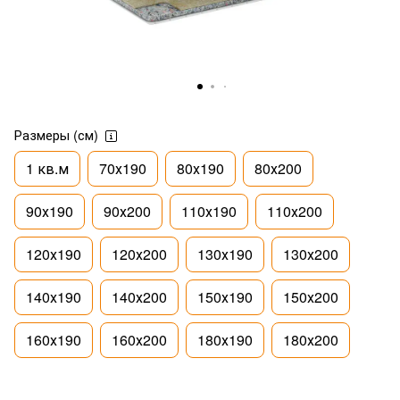
Размеры (см)
1 кв.м
70х190
80х190
80х200
90х190
90х200
110х190
110х200
120х190
120х200
130х190
130х200
140х190
140х200
150х190
150х200
160х190
160х200
180х190
180х200