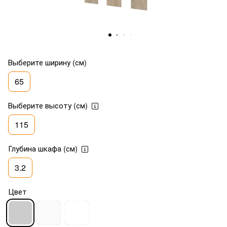
Выберите ширину (см)
65
Выберите высоту (см)
115
Глубина шкафа (см)
3.2
Цвет