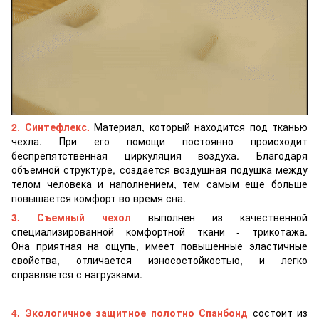
2
.
Синтефлекс.
Материал, который находится под тканью
чехла. При его помощи постоянно происходит
беспрепятственная циркуляция воздуха. Благодаря
объемной структуре, создается воздушная подушка между
телом человека и наполнением, тем самым еще больше
повышается комфорт во время сна.
3. Съемный чехол
выполнен из качественной
специализированной комфортной ткани - трикотажа.
Она приятная на ощупь, имеет повышенные эластичные
свойства, отличается износостойкостью, и легко
справляется с нагрузками.
4. Экологичное защитное полотно Спанбонд
состоит из