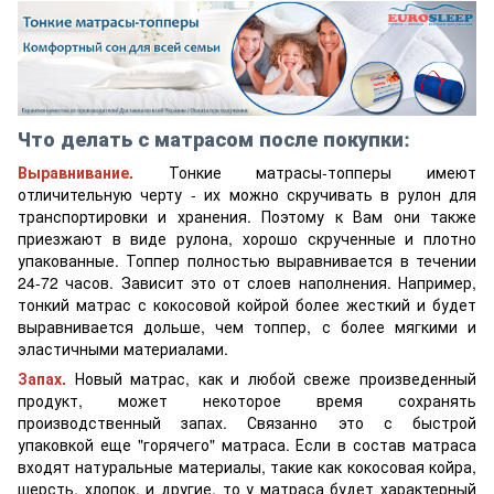
Что делать с матрасом после покупки:
Выравнивание.
Тонкие матрасы-топперы имеют
отличительную черту - их можно скручивать в рулон для
транспортировки и хранения. Поэтому к Вам они также
приезжают в виде рулона, хорошо скрученные и плотно
упакованные. Топпер полностью выравнивается в течении
24-72 часов. Зависит это от слоев наполнения. Например,
тонкий матрас с кокосовой койрой более жесткий и будет
выравнивается дольше, чем топпер, с более мягкими и
эластичными материалами.
Запах.
Новый матрас, как и любой свеже произведенный
продукт, может некоторое время сохранять
производственный запах. Связанно это с быстрой
упаковкой еще "горячего" матраса. Если в состав матраса
входят натуральные материалы, такие как кокосовая койра,
шерсть, хлопок, и другие, то у матраса будет характерный