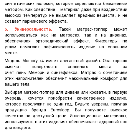
синтетических волокон, которые скрепляются безклеевым
методом. Как следствие – материал даже при воздействии
высоких температур не выделяет вредных веществ, и не
создает парникового эффекта.
5. Универсальность.
Такой матрас-топпер может
использоваться как на матрасах, так и на диванах,
обеспечивая ортопедический эффект. Фиксаторы по
углам
помогают зафиксировать изделие на спальном
месте.
Модель Memory х4 имеет элегантный дизайн. Она хорошо
смягчит поверхность спального места, за
счет пены Мемори и синтефлекса. Матрас с сочетанием
этих наполнителей обеспечит максимальный комфорт для
вашего тела.
Выбирая матрас-топпер для дивана или кровати, в первую
очередь, хочется приобрести качественное изделие,
которое прослужит не один год. Будьте уверены, покупая
продукцию бренда Eurosleep, Вы получаете высокое
качество по доступной цене. Инновационные материалы,
используемые в этих изделиях обеспечивают здоровый сон
для каждого.