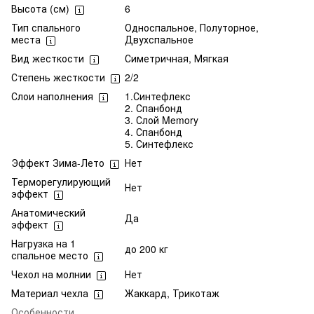
Высота (см)
6
Тип спального
Односпальное, Полуторное,
места
Двухспальное
Вид жесткости
Симетричная, Мягкая
Степень жесткости
2/2
Слои наполнения
1.Синтефлекс
2. Спанбонд
3. Слой Memory
4. Спанбонд
5. Синтефлекс
Эффект Зима-Лето
Нет
Терморегулирующий
Нет
эффект
Анатомический
Да
эффект
Нагрузка на 1
до 200 кг
спальное место
Чехол на молнии
Нет
Материал чехла
Жаккард, Трикотаж
Особенности