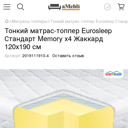
Матрасы топперы
Тонкий матрас-топпер Eurosleep Станд
Тонкий матрас-топпер Eurosleep
Стандарт Memory х4 Жаккард
120х190 см
Артикул:
2019111910-4
Оставить отзыв