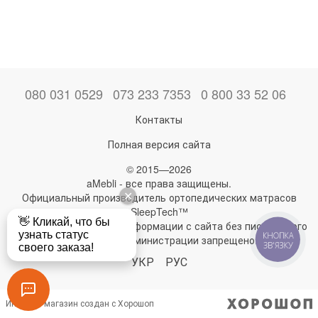
080 031 0529
073 233 7353
0 800 33 52 06
Контакты
Полная версия сайта
© 2015—2026
aMebli - все права защищены.
Официальный производитель ортопедических матрасов
SleepTech™
Любое использование информации с сайта без письменного
КНОПКА
разрешения администрации запрещено!
ЗВ'ЯЗКУ
УКР
РУС
Интернет-магазин создан с Хорошоп