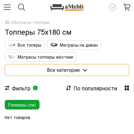
Матрасы топперы
Топперы 75х180 см
Все топеры
Матрасы на диван
Матрасы топперы жёсткие
Матрасы топперы с кокосовой койрой
Все категории
Тонкие латексные топперы
Фильтр
По популярности
1
Матрасы топперы 140х190
Размеры (см)
Матрасы топперы 160х190
Матрасы топперы 160х200
Нет товаров
Матрасы топперы 180х200