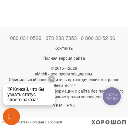
080 031 0529
073 233 7353
0 800 33 52 06
Контакты
Полная версия сайта
© 2015—2026
aMebli - все права защищены.
Официальный производитель ортопедических матрасов
SleepTech™
Любое использование информации с сайта без письменного
КНОПКА
разрешения администрации запрещено!
ЗВ'ЯЗКУ
УКР
РУС
Интернет-магазин создан с Хорошоп