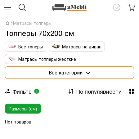
Матрасы топперы
Топперы 70х200 см
Все топеры
Матрасы на диван
Матрасы топперы жёсткие
Матрасы топперы с кокосовой койрой
Все категории
Тонкие латексные топперы
Фильтр
По популярности
1
Матрасы топперы 140х190
Размеры (см)
Матрасы топперы 160х190
Матрасы топперы 160х200
Нет товаров
Матрасы топперы 180х200