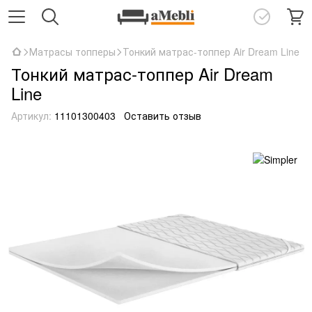
Матрасы топперы
Тонкий матрас-топпер Air Dream Line
Тонкий матрас-топпер Air Dream
Line
Артикул:
11101300403
Оставить отзыв