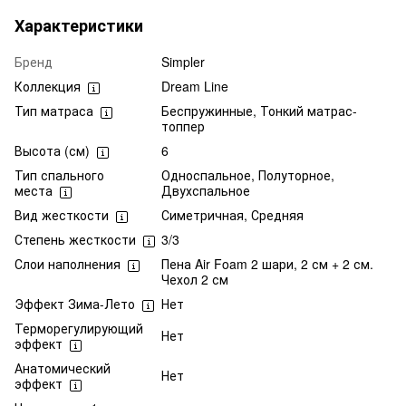
Характеристики
Бренд
Simpler
Коллекция
Dream Line
Тип матраса
Беспружинные, Тонкий матрас-
топпер
Высота (см)
6
Тип спального
Односпальное, Полуторное,
места
Двухспальное
Вид жесткости
Симетричная, Средняя
Степень жесткости
3/3
Слои наполнения
Пена Air Foam 2 шари, 2 см + 2 см.
Чехол 2 см
Эффект Зима-Лето
Нет
Терморегулирующий
Нет
эффект
Анатомический
Нет
эффект