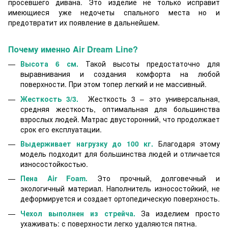
просевшего дивана. Это изделие не только исправит
имеющиеся уже недочеты спального места но и
предотвратит их появление в дальнейшем.
Почему именно
Air Dream Line
?
Высота 6 см.
Такой высоты предостаточно для
выравнивания и создания комфорта на любой
поверхности. При этом топер легкий и не массивный.
Жесткость 3/3.
Жесткость 3 – это универсальная,
средняя жесткость, оптимальная для большинства
взрослых людей. Матрас двусторонний, что продолжает
срок его експлуатации.
Выдерживает нагрузку до 100 кг.
Благодаря этому
модель подходит для большинства людей и отличается
износостойкостью.
Пена Air Foam
.
Это прочный, долговечный и
экологичный материал. Наполнитель износостойкий, не
деформируется и создает ортопедическую поверхность.
Чехол выполнен из стрейча.
За изделием просто
ухаживать: с поверхности легко удаляются пятна.