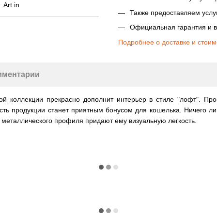
Также предоставляем услуг
Официальная гарантия и в
Подробнее о доставке и стоим
мментарии
той коллекции прекрасно дополнит интерьер в стиле "лофт". П
сть продукции станет приятным бонусом для кошелька. Ничего ли
з металлического профиля придают ему визуальную легкость.