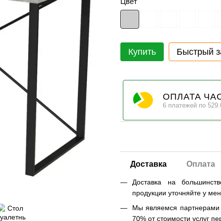
Цвет
Купить
Быстрый з
ОПЛАТА ЧА
6 платежей по 529.
Доставка
Оплата
Доставка на большинст
продукции уточняйте у ме
Мы являемся партнерами Н
70% от стоимости услуг пе