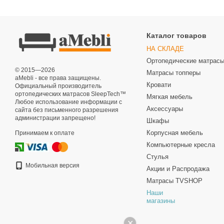
Каталог товаров
НА СКЛАДЕ
Ортопедические матрас
© 2015—2026
Матрасы топперы
aMebli - все права защищены.
Кровати
Официальный производитель
ортопедических матрасов SleepTech™
Мягкая мебель
Любое использование информации с
Аксессуары
сайта без письменного разрешения
администрации запрещено!
Шкафы
Корпусная мебель
Принимаем к оплате
Компьютерные кресла
Стулья
Мобильная версия
Акции и Распродажа
Матрасы TVSHOP
Наши
магазины