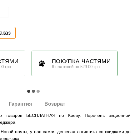
аказ
СТЯМИ
ПОКУПКА ЧАСТЯМИ
00 грн
6 платежей по 529.00 грн
Гарантия
Возврат
во товаров БЕСПЛАТНАЯ по Киеву. Перечень акционной
неджера.
овой почты, у нас самая дешевая логистика со скидками до
ревозчика.