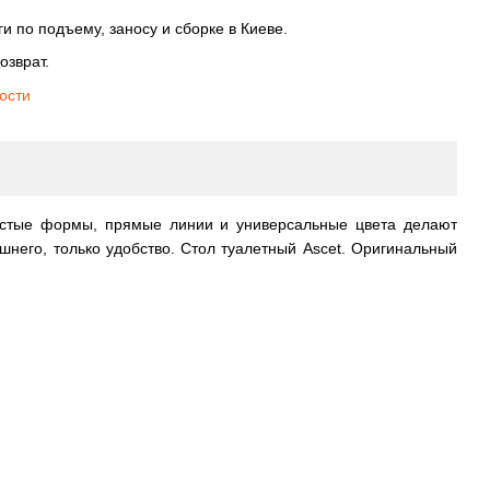
и по подъему, заносу и сборке в Киеве.
озврат.
ости
ростые формы, прямые линии и универсальные цвета делают
шнего, только удобство. Стол туалетный Ascet. Оригинальный