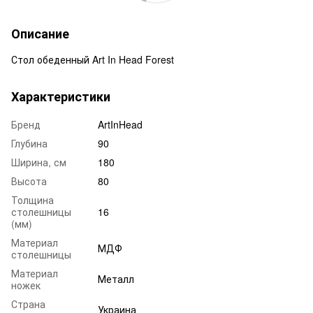
Описание
Стол обеденный Art In Head Forest
Характеристики
Бренд
ArtInHead
Глубина
90
Ширина, см
180
Высота
80
Толщина
столешницы
16
(мм)
Материал
МДФ
столешницы
Материал
Металл
ножек
Страна
Украина