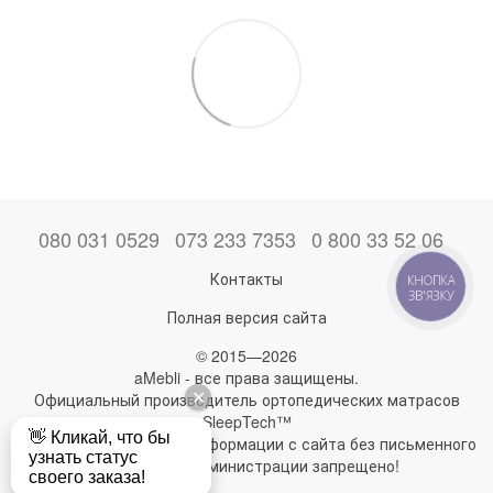
080 031 0529
073 233 7353
0 800 33 52 06
Контакты
КНОПКА
ЗВ'ЯЗКУ
Полная версия сайта
© 2015—2026
aMebli - все права защищены.
Официальный производитель ортопедических матрасов
SleepTech™
Любое использование информации с сайта без письменного
разрешения администрации запрещено!