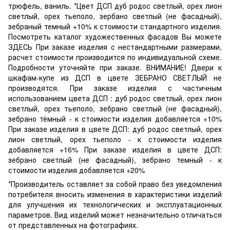
трюфель, ваниль. *Цвет ДСП дуб родос светлый, орех лион
светлый, орех тьеполо, зербано светлый (не фасадный),
зебраный темный +10% к стоимости стандартного изделия.
Посмотреть каталог художественных фасадов Вы можете
ЗДЕСЬ При заказе изделия с нестандартными размерами,
расчет стоимости производится по индивидуальной схеме.
Подробности уточняйте при заказе. ВНИМАНИЕ! Двери к
шкафам-купе из ДСП в цвете ЗЕБРАНО СВЕТЛЫЙ не
производятся. При заказе изделия с частичным
использованием цвета ДСП : дуб родос светлый, орех лион
светлый, орех тьеполо, зебрано светлый (не фасадный),
зебрано тёмный - к стоимости изделия добавляется +10%
При заказе изделия в цвете ДСП: дуб родос светлый, орех
лион светлый, орех тьеполо - к стоимости изделия
добавляется +16% При заказе изделия в цвете ДСП:
зебрано светлый (не фасадный), зебрано темный - к
стоимости изделия добавляется +20%
*Производитель оставляет за собой право без уведомления
потребителя вносить изменения в характеристики изделий
для улучшения их технологических и эксплуатационных
параметров. Вид изделий может незначительно отличаться
от представленных на фотографиях.