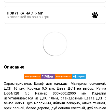
ПОКУПКА ЧАСТЯМИ
6 платежей по 880.83 грн
Описание
Характеристики: Шкаф для одежды. Материал основной:
ДСП 16 мм. Кромка 0,5 мм. Цвет ДСП на выбор. Ручка
D664/128 G5 Размер 800х600х2000 мм Изделия
изготавливаются из ДПС 16мм, стандартные цвета ДСП :
венге магия, дуб молочный, яблоня локарно, ольха темная,
орех лесной, белое дерево, дуб сонова светлый, дуб сонома