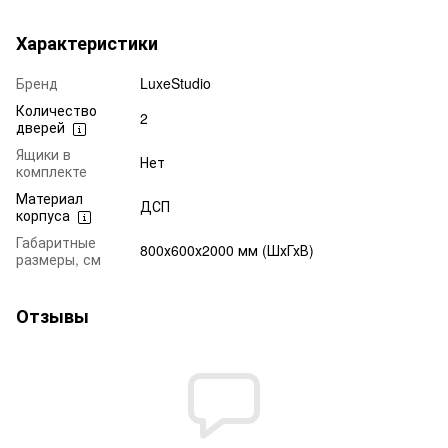
Характеристики
Бренд
LuxeStudio
Количество
2
дверей
Ящики в
Нет
комплекте
Материал
ДСП
корпуса
Габаритные
800х600х2000 мм (ШхГхВ)
размеры, см
Отзывы