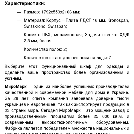
Характеристики:
Размер:
1792х550х2106 мм;
Материал: Корпус – Плита ЛДСП 16 мм. Kronospan,
Swisskrono, Swisspan;
Кромка: ПВХ, меламиновая; Задняя стенка: ХДФ
2,5 мм, белая;
Количество полок: 2;
Количество штанг для вешания одежды: 2.
Выберите этот функциональный шкаф для одежды и
сделайте ваше пространство более организованным и
уютным.
МироМарк
– один из наиболее успешных производителей
качественной и современной мебели для дома в Украине.
За 26 лет опыта компания завоевала доверие тысяч
украинцев и европейцев, так как экспортирует продукцию в
23 страны мира. Сегодня МироМарк – это мощный завод с
производственными площадями более 25 000 кв.м. и
современным высокотехнологичным оборудованием.
Фабрика является победителем множества национальных и
международных отраслевых конкурсов и выставок.