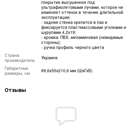
покрытие высушенное под
ультрафиолетовыми лучами, которое не
изменяет оттенок в течение длительной
эксплуатации;
- задняя стенка крепится в паз и
фиксируется пластмассовыми уголками и
шурупами 4,2х19;
- кромка: ПВХ, меламиновая (невидимые
стороны);
- ручка профиль черного цвета
Страна
Украина
производитель
Габаритные
89,6х55х210,6 мм (ШхГхВ)
размеры, см
Отзывы