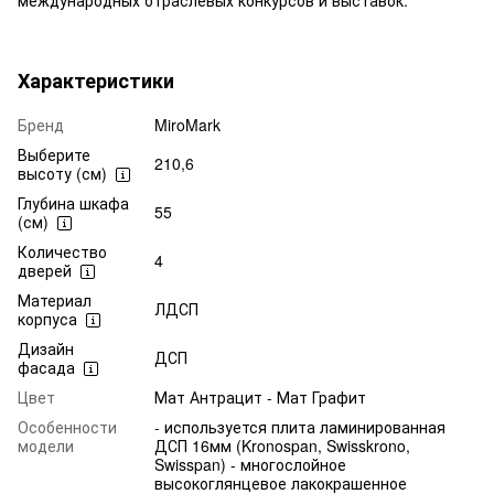
Характеристики
Бренд
MiroMark
Выберите
210,6
высоту (см)
Глубина шкафа
55
(см)
Количество
4
дверей
Материал
ЛДСП
корпуса
Дизайн
ДСП
фасада
Цвет
Мат Антрацит - Мат Графит
Особенности
- используется плита ламинированная
модели
ДСП 16мм (Kronospan, Swisskrono,
Swisspan) - многослойное
высокоглянцевое лакокрашенное