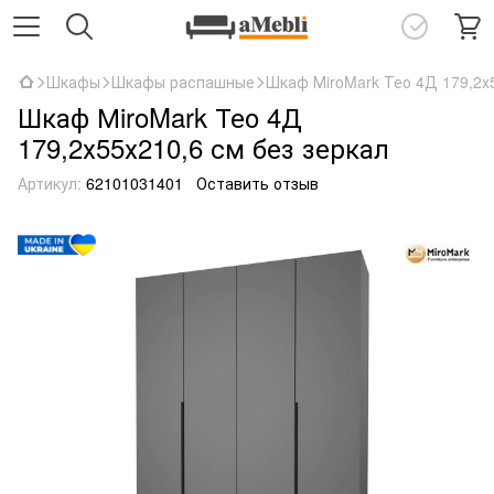
Шкафы
Шкафы распашные
Шкаф МiroMark Тео 4Д 179,2х5
Шкаф МiroMark Тео 4Д
179,2х55х210,6 см без зеркал
Артикул:
62101031401
Оставить отзыв