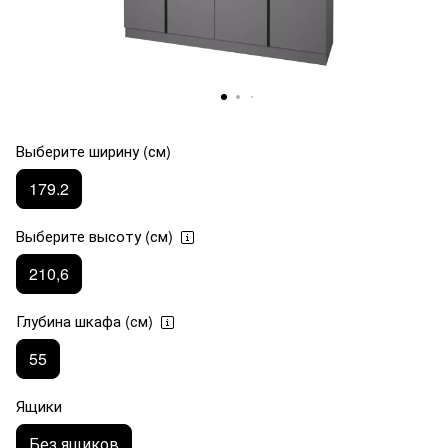
Выберите ширину (см)
179.2
Выберите высоту (см)
210,6
Глубина шкафа (см)
55
Ящики
Без ящиков