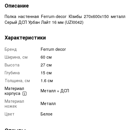
Описание
Полка настенная Ferrum-decor Юзибы 270x600x150 металл
Серый ДСП Урбан Лайт 16 мм (UZI0042)
Характеристики
Бренд
Ferrum decor
Ширина, см
60 см
Высота
27 см
Глубина
15 см
Толщина, см
1.6 см
Материал
Металл + ДСП
корпуса
Материал
Металл
ножек
Цвет
Белое