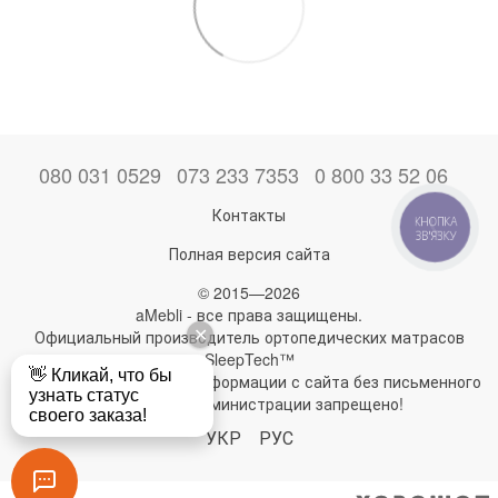
080 031 0529
073 233 7353
0 800 33 52 06
Контакты
КНОПКА
ЗВ'ЯЗКУ
Полная версия сайта
© 2015—2026
aMebli - все права защищены.
Официальный производитель ортопедических матрасов
SleepTech™
Любое использование информации с сайта без письменного
разрешения администрации запрещено!
УКР
РУС