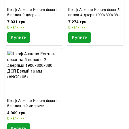
Шкаф Анжело Ferrum-decor на
Шкаф Анжело Ferrum-decor 5
5 полок 2 двери
полок 4 двери 1900x800x380
1900x800x380 ДСП Белый 16
ДСП Белый 16 мм (ANG2098)
7 031 грн
7 274 грн
мм (ANG2091)
В наличии
В наличии
Купить
Купить
Шкаф Анжело Ferrum-decor на
5 полок с 2 дверями
1900x800x380 ДСП Белый 16
4 969 грн
мм (ANG2105)
В наличии
Купить