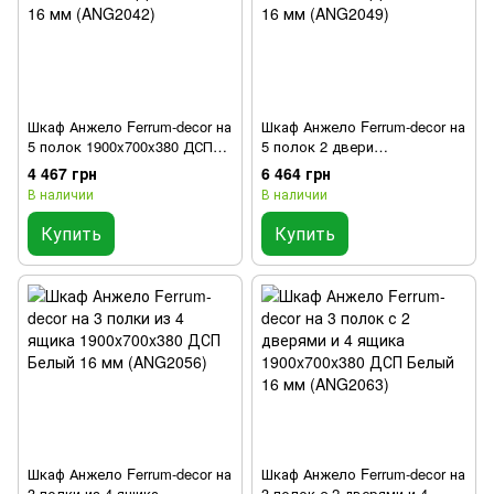
Шкаф Анжело Ferrum-decor на
Шкаф Анжело Ferrum-decor на
5 полок 1900x700x380 ДСП
5 полок 2 двери
Белый 16 мм (ANG2042)
1900x700x380 ДСП Белый 16
4 467 грн
6 464 грн
мм (ANG2049)
В наличии
В наличии
Купить
Купить
Шкаф Анжело Ferrum-decor на
Шкаф Анжело Ferrum-decor на
3 полки из 4 ящика
3 полок с 2 дверями и 4