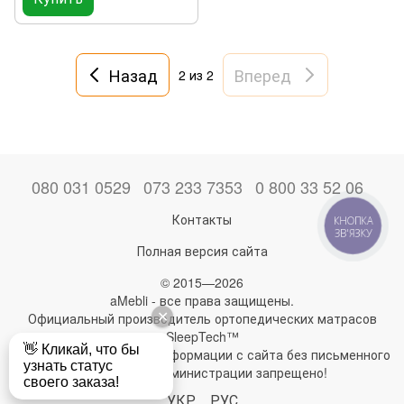
Назад
Вперед
2
из 2
080 031 0529
073 233 7353
0 800 33 52 06
Контакты
КНОПКА
ЗВ'ЯЗКУ
Полная версия сайта
© 2015—2026
aMebli - все права защищены.
Официальный производитель ортопедических матрасов
SleepTech™
Любое использование информации с сайта без письменного
разрешения администрации запрещено!
УКР
РУС