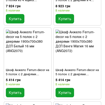
1900x700x380 ДСП Белый 16
ящика 1900x700x380 ДСП
7 924 грн
8 923 грн
мм (ANG2056)
Белый 16 мм (ANG2063)
В наличии
В наличии
Купить
Купить
Шкаф Анжело Ferrum-decor на
Шкаф Анжело Ferrum-decor на
5 полок с 2 дверями
5 полок с 2 дверями
1900x700x380 ДСП Белый 16
1900x700x380 ДСП Венге
5 414 грн
5 414 грн
мм (ANG2070)
Магия 16 мм (ANG2072)
В наличии
В наличии
Купить
Купить