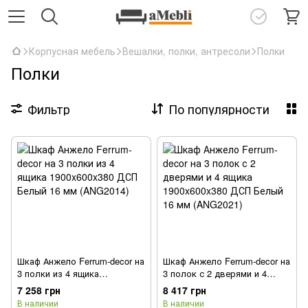
Корпусная мебель
Вешалки, полки, антресоли
Полки
Полки
Фильтр
По популярности
Шкаф Анжело Ferrum-decor на
Шкаф Анжело Ferrum-decor на
3 полки из 4 ящика
3 полок с 2 дверями и 4
1900x600x380 ДСП Белый 16
ящика 1900x600x380 ДСП
7 258 грн
8 417 грн
мм (ANG2014)
Белый 16 мм (ANG2021)
В наличии
В наличии