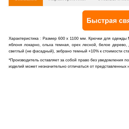
Характеристика : Размер 600 х 1100 мм. Крючки для одежды 
яблоня локарно, ольха темная, орех лесной, белое дерево,
светлый (не фасадный), зебрано темный +10% к стоимости ст
*Производитель оставляет за собой право без уведомления п
изделий может незначительно отличаться от представленных 