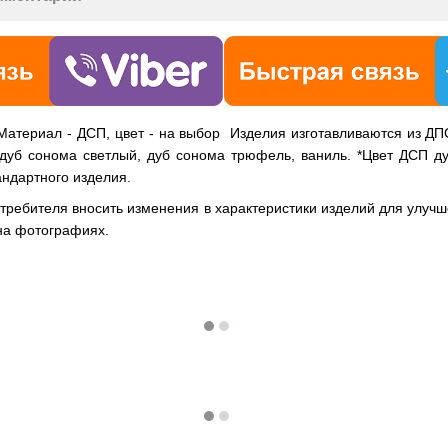
Материал - ДСП, цвет - на выбор ​ Изделия изготавливаются из ДП
 дуб сонома светлый, дуб сонома трюфель, ваниль. *Цвет ДСП ду
андартного изделия.
отребителя вносить изменения в характеристики изделий для улучш
на фотографиях.