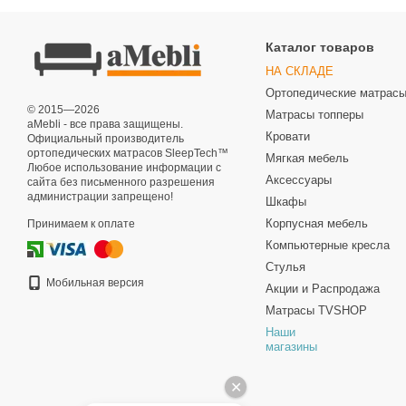
Каталог товаров
НА СКЛАДЕ
Ортопедические матрас
© 2015—2026
Матрасы топперы
aMebli - все права защищены.
Кровати
Официальный производитель
ортопедических матрасов SleepTech™
Мягкая мебель
Любое использование информации с
Аксессуары
сайта без письменного разрешения
администрации запрещено!
Шкафы
Корпусная мебель
Принимаем к оплате
Компьютерные кресла
Стулья
Мобильная версия
Акции и Распродажа
Матрасы TVSHOP
Наши
магазины