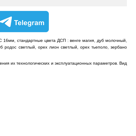
С 16мм, стандартные цвета ДСП : венге магия, дуб молочный,
б родос светлый, орех лион светлый, орех тьеполо, зербано
ения их технологических и эксплуатационных параметров. Вид