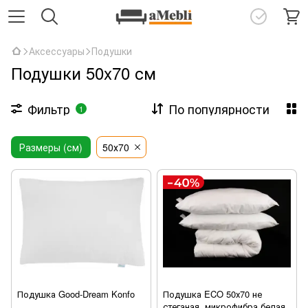
Аксессуары
Подушки
Подушки 50x70 см
Фильтр
По популярности
1
Размеры (см)
50х70
Подушка Good-Dream Konfo
Подушка ECO 50х70 не
стеганая, микрофибра белая