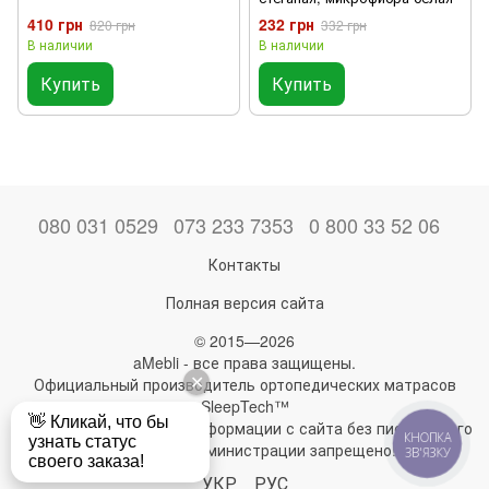
410 грн
232 грн
820 грн
332 грн
В наличии
В наличии
Купить
Купить
080 031 0529
073 233 7353
0 800 33 52 06
Контакты
Полная версия сайта
© 2015—2026
aMebli - все права защищены.
Официальный производитель ортопедических матрасов
SleepTech™
Любое использование информации с сайта без письменного
КНОПКА
разрешения администрации запрещено!
ЗВ'ЯЗКУ
УКР
РУС