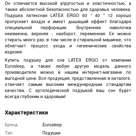
Он отличается высокой упругостью и эластичностью, а
также абсолютной безопасностью для здоровья человека.
Подушка латексная LATEX ERGO 60 * 40 * 12 хорошо
пропускает воздух и имеет дышащий эффект благодаря
специальной перфорации. Внутренняя наволочка
неизменна, верхняя - наоборот, переменная. Ее можно
стирать много раз, в том числе в стиральной машинке, что
облегчает процесс ухода и гигиенические свойства
изделия.
Купить подушку для сна LATEX ERGO от компании
Eurosleep, а также любую другую модель данного
производителя можно в нашем интернет-магазине по
выгодной цене. Вся продукция, представленная в каталоге,
отвечает самым высоким международным стандартам
качества. С ортопедической подушкой ваш сон будет
всегда глубоким и здоровым!
Характеристики
Бренд
Eurosleep
Тип
Подушки