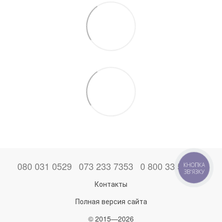
080 031 0529
073 233 7353
0 800 33 52 06
КНОПКА
ЗВ'ЯЗКУ
Контакты
Полная версия сайта
© 2015—2026