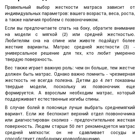
Правильный выбор жесткости матраса зависит от
индивидуальных параметров: вашего возраста, веса, роста,
а также наличия проблем с позвоночником.
Если вы предпочитаете спать на боку, обратите внимание
на модели с мягкой (2) или средней жесткостью.
Любителям сна на спине или животе подойдут более
жесткие варианты. Матрас средней жесткости (3) -
универсальное решение для тех, кто любит умеренно
твердую поверхность.
Вес также играет важную роль: чем он больше, тем жестче
должен быть матрас. Однако важно помнить - чрезмерная
жесткость не всегда полезна. Детям до 4 лет показаны
твердые модели, поскольку их позвоночник еще
формируется. А взрослым необходим матрас, который
поддерживает естественные изгибы спины.
В случае болей в пояснице лучше выбрать среднемягкий
вариант. Если же беспокоит верхний отдел позвоночника
или диагностирован сколиоз - предпочтительнее жесткая
поверхность. Людям старше 50 лет рекомендуется матрас
средней мягкости: он не сдавливает сосуды и
способствует свободному кровообращению.