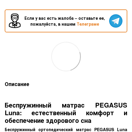
Если у вас есть жалоба – оставьте ее,
пожалуйста, в нашем
Телеграме
Описание
Беспружинный матрас PEGASUS
Luna: естественный комфорт и
обеспечение здорового сна
Беспружинный ортопедический матрас PEGASUS Luna