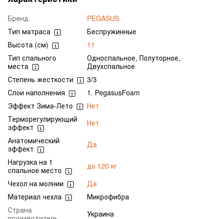
Бренд
PEGASUS
Тип матраса
Беспружинные
Высота (см)
11
Тип спального
Односпальное, Полуторное,
места
Двухспальное
Степень жесткости
3/3
Слои наполнения
1. PegasusFoam
Эффект Зима-Лето
Нет
Терморегулирующий
Нет
эффект
Анатомический
Да
эффект
Нагрузка на 1
до 120 кг
спальное место
Чехол на молнии
Да
Материал чехла
Микрофибра
Страна
Украина
производитель