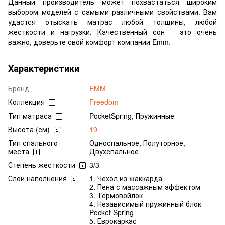
Данный производитель может похвастаться широким
выбором моделей с самыми различными свойствами. Вам
удастся отыскать матрас любой толщины, любой
жесткости и нагрузки. Качественный сон – это очень
важно, доверьте свой комфорт компании Emm.
Характеристики
Бренд
EMM
Коллекция
Freedom
Тип матраса
PocketSpring, Пружинные
Высота (см)
19
Тип спального
Односпальное, Полуторное,
места
Двухспальное
Степень жесткости
3/3
Слои наполнения
1. Чехол из жаккарда
2. Пена с массажным эффектом
3. Термовойлок
4. Независимый пружинный блок
Pocket Spring
5. Еврокаркас