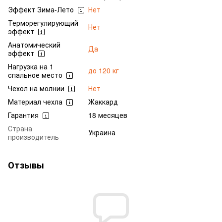
Эффект Зима-Лето
Нет
Терморегулирующий
Нет
эффект
Анатомический
Да
эффект
Нагрузка на 1
до 120 кг
спальное место
Чехол на молнии
Нет
Материал чехла
Жаккард
Гарантия
18 месяцев
Страна
Украина
производитель
Отзывы