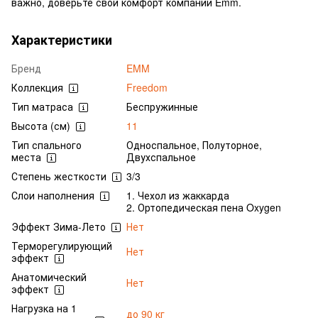
важно, доверьте свой комфорт компании Emm.
Характеристики
Бренд
EMM
Коллекция
Freedom
Тип матраса
Беспружинные
Высота (см)
11
Тип спального
Односпальное, Полуторное,
места
Двухспальное
Степень жесткости
3/3
Слои наполнения
1. Чехол из жаккарда
2. Ортопедическая пена Oxygen
Эффект Зима-Лето
Нет
Терморегулирующий
Нет
эффект
Анатомический
Нет
эффект
Нагрузка на 1
до 90 кг