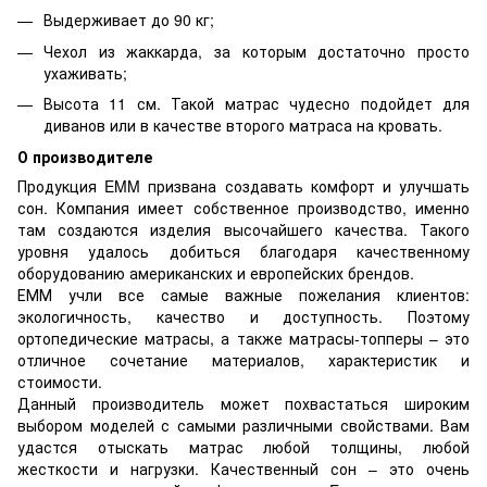
Выдерживает до 90 кг;
Чехол из жаккарда, за которым достаточно просто
ухаживать;
Высота 11 см. Такой матрас чудесно подойдет для
диванов или в качестве второго матраса на кровать.
О производителе
Продукция EMM призвана создавать комфорт и улучшать
сон. Компания имеет собственное производство, именно
там создаются изделия высочайшего качества. Такого
уровня удалось добиться благодаря качественному
оборудованию американских и европейских брендов.
ЕММ учли все самые важные пожелания клиентов:
экологичность, качество и доступность. Поэтому
ортопедические матрасы, а также матрасы-топперы – это
отличное сочетание материалов, характеристик и
стоимости.
Данный производитель может похвастаться широким
выбором моделей с самыми различными свойствами. Вам
удастся отыскать матрас любой толщины, любой
жесткости и нагрузки. Качественный сон – это очень