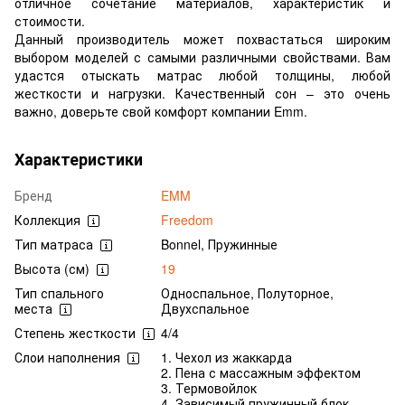
отличное сочетание материалов, характеристик и
стоимости.
Данный производитель может похвастаться широким
выбором моделей с самыми различными свойствами. Вам
удастся отыскать матрас любой толщины, любой
жесткости и нагрузки. Качественный сон – это очень
важно, доверьте свой комфорт компании Emm.
Характеристики
Бренд
EMM
Коллекция
Freedom
Тип матраса
Bonnel, Пружинные
Высота (см)
19
Тип спального
Односпальное, Полуторное,
места
Двухспальное
Степень жесткости
4/4
Слои наполнения
1. Чехол из жаккарда
2. Пена с массажным эффектом
3. Термовойлок
4. Зависимый пружинный блок