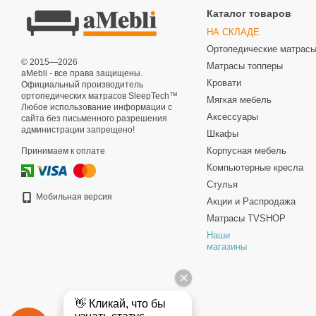
Каталог товаров
НА СКЛАДЕ
Ортопедические матрас
© 2015—2026
Матрасы топперы
aMebli - все права защищены.
Кровати
Официальный производитель
ортопедических матрасов SleepTech™
Мягкая мебель
Любое использование информации с
Аксессуары
сайта без письменного разрешения
администрации запрещено!
Шкафы
Корпусная мебель
Принимаем к оплате
Компьютерные кресла
Стулья
Мобильная версия
Акции и Распродажа
Матрасы TVSHOP
Наши
магазины