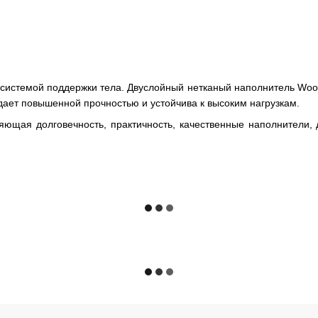
системой поддержки тела. Двуслойный нетканый наполнитель Wool 
ает повышенной прочностью и устойчива к высоким нагрузкам.
яющая долговечность, практичность, качественные наполнители,