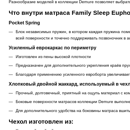
Разнообразие моделей в коллекции Demure позволяет выбрать
Что внутри матраса Family Sleep Eupho
Pocket Spring
Блок независимых пружин, в котором каждая пружина поме
всей поверхности и точечно поддерживать позвоночник в 
Усиленный еврокаркас по периметру
Изготовлен из пены высокой плотности
Предназначен для дополнительного укрепления краёв пру
Благодаря применению усиленного евроборта увеличивает
Хлопковый двойной жаккард, используемый в чех
Прочный, долговечный, приятный на ощупь материал с к
Боковые поверхности матрасов коллекции Demure выполнен
Для дополнительного удобства на боковины матраса вшит
Чехол изготовлен из: