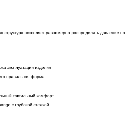
ая структура позволяет равномерно распределять давление по
ока эксплуатации изделия
 его правильная форма
ельный тактильный комфорт
ange с глубокой стежкой