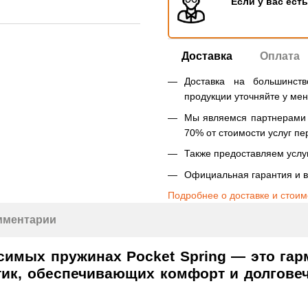
Если у вас ест
Доставка
Оплата
Доставка на большинст
продукции уточняйте у ме
Мы являемся партнерами Н
70% от стоимости услуг пе
Также предоставляем услуг
Официальная гарантия и в
Подробнее о доставке и стоим
мментарии
симых пружинах Pocket Spring — это гар
тик, обеспечивающих комфорт и долгове