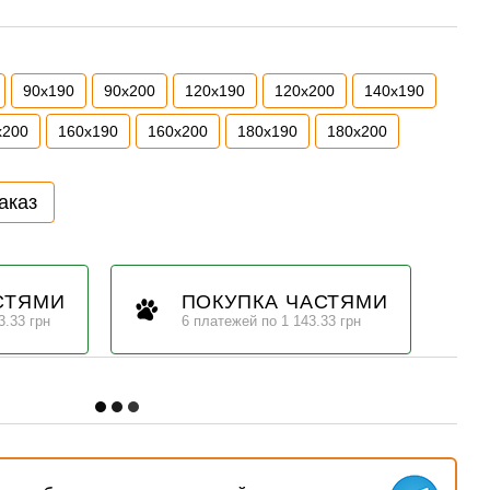
90х190
90х200
120х190
120х200
140х190
х200
160х190
160х200
180х190
180х200
аказ
СТЯМИ
ПОКУПКА ЧАСТЯМИ
3.33 грн
6 платежей по 1 143.33 грн