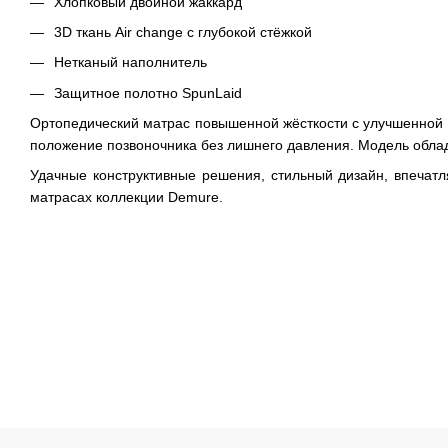
Хлопковый двойной жаккард
3D ткань Air change с глубокой стёжкой
Нетканый наполнитель
Защитное полотно SpunLaid
Ортопедический матрас повышенной жёсткости с улучшенной 
положение позвоночника без лишнего давления. Модель облад
Удачные конструктивные решения, стильный дизайн, впечатл
матрасах коллекции Demure.