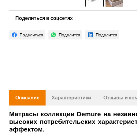
Поделиться в соцсетях
Поделиться
Поделится
Поделится
Описание
Характеристики
Отзывы и ко
Матрасы коллекции Demure на незави
высоких потребительских характерис
эффектом.