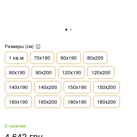
Размеры (см)
1 кв.м
70х190
80х190
80х200
90х190
90х200
120х190
120х200
140х190
140х200
150х190
150х200
160х190
160х200
180х190
180х200
В наличии
4 642 грн