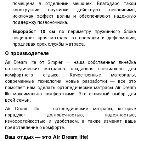
помещена в отдельный мешочек. Благодаря такой
конструкции пружинки действуют независимо,
исключая эффект волны и обеспечивают надежную
поддержку позвоночника.
Евроробот 10 см
по периметру пружинного блока
защищает края матраса от просадки и деформации,
продлевая срок службы матраса.
О производителе
Air Dream lite от Simpler — наша собственная линейка
ортопедических матрасов, созданная специально для
комфортного отдыха. Качественные материалы,
современные технологии, новые разработки — все это
помогает нам сделать ортопедические матрасы Air Dream
lite максимально комфортными. Это отличный выбор для
всей семьи.
Air Dream lite — ортопедические матрасы, которые
порадуют долговечностью, надежностью,
износостойкостью и удобством, а также изменят ваше
представление о комфорте.
Ваш отдых — это Air Dream lite!