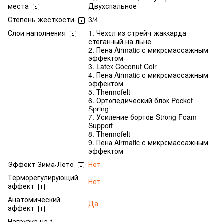
места
Двухспальное
Степень жесткости
3/4
Слои наполнения
1. Чехол из стрейч-жаккарда
стеганный на льне
2. Пена Airmatic с микромассажным
эффектом
3. Latex Coconut Coir
4. Пена Airmatic с микромассажным
эффектом
5. Thermofelt
6. Ортопедический блок Pocket
Spring
7. Усиление бортов Strong Foam
Support
8. Thermofelt
9. Пена Airmatic с микромассажным
эффектом
Эффект Зима-Лето
Нет
Терморегулирующий
Нет
эффект
Анатомический
Да
эффект
Нагрузка на 1