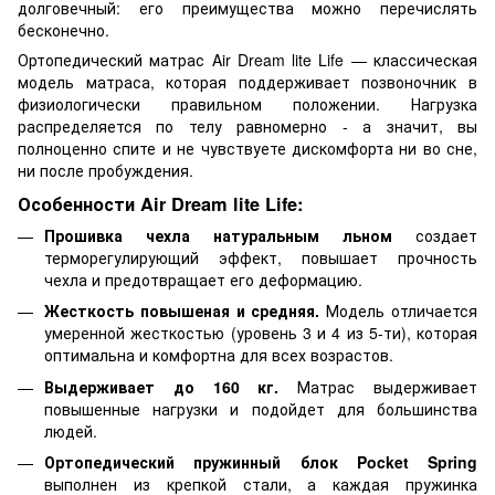
долговечный: его преимущества можно перечислять
бесконечно.
Ортопедический матрас Air Dream lite Life — классическая
модель матраса, которая поддерживает позвоночник в
физиологически правильном положении. Нагрузка
распределяется по телу равномерно - а значит, вы
полноценно спите и не чувствуете дискомфорта ни во сне,
ни после пробуждения.
Особенности Air Dream lite Life:
Прошивка чехла натуральным льном
создает
терморегулирующий эффект, повышает прочность
чехла и предотвращает его деформацию.
Жесткость повышеная и средняя.
Модель отличается
умеренной жесткостью (уровень 3 и 4 из 5-ти), которая
оптимальна и комфортна для всех возрастов.
Выдерживает до 160 кг.
Матрас выдерживает
повышенные нагрузки и подойдет для большинства
людей.
Ортопедический пружинный блок Pocket Spring
выполнен из крепкой стали, а каждая пружинка