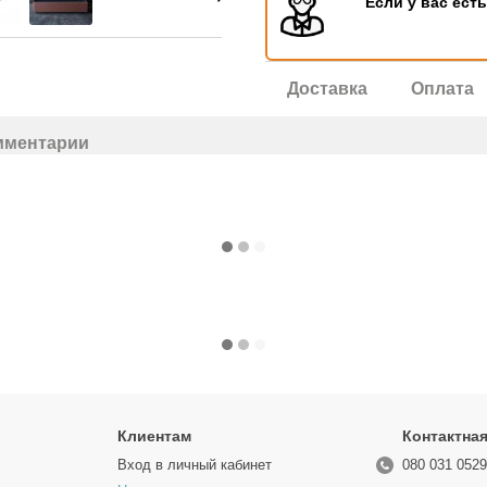
Если у вас ест
Доставка
Оплата
мментарии
Клиентам
Контактна
Вход в личный кабинет
080 031 052