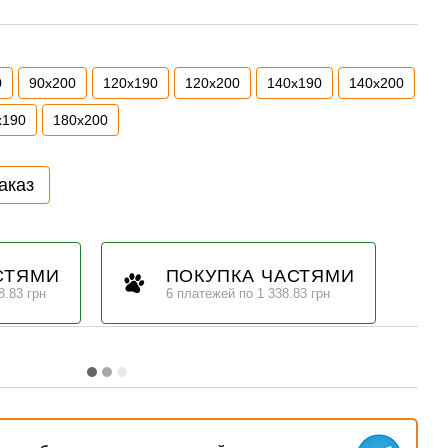
0
90х200
120х190
120х200
140х190
140х200
х190
180х200
аказ
СТЯМИ
ПОКУПКА ЧАСТЯМИ
8.83 грн
6 платежей по 1 338.83 грн