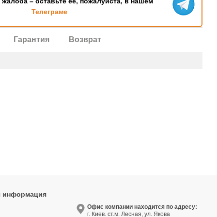
ь жалоба – оставьте ее, пожалуйста, в нашем
Телеграме
Гарантия
Возврат
я информация
9
Офис компании находится по адресу:
г. Киев. ст.м. Лесная, ул. Якова