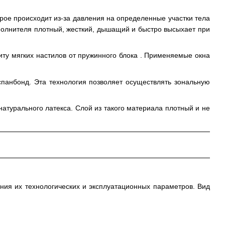
е происходит из-за давления на определенные участки тела
аполнителя плотный, жесткий, дышащий и быстро высыхает при
у мягких настилов от пружинного блока . Применяемые окна
спанбонд. Эта технология позволяет осуществлять зональную
атурального латекса. Слой из такого материала плотный и не
ния их технологических и эксплуатационных параметров. Вид