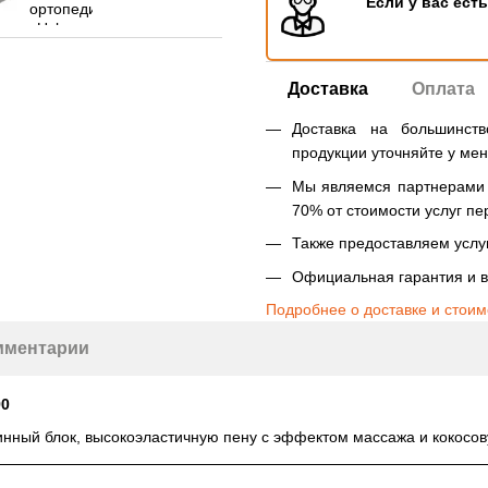
Если у вас ест
Доставка
Оплата
Доставка на большинст
продукции уточняйте у ме
Мы являемся партнерами Н
70% от стоимости услуг пе
Также предоставляем услуг
Официальная гарантия и в
Подробнее о доставке и стоим
мментарии
90
нный блок, высокоэластичную пену с эффектом массажа и кокосов