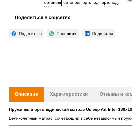
Поделиться в соцсетях
Поделиться
Поделится
Поделится
Описание
Характеристики
Отзывы и ко
Пружинный ортопедический матрас Usleep Art Inter 180х1
Великолепный матрас, сочетающий в себе независимый пружи