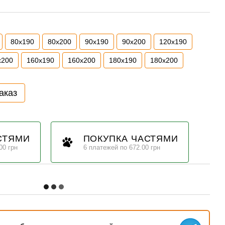
80х190
80х200
90х190
90х200
120х190
х200
160х190
160х200
180х190
180х200
аказ
СТЯМИ
ПОКУПКА ЧАСТЯМИ
00 грн
6 платежей по 672.00 грн