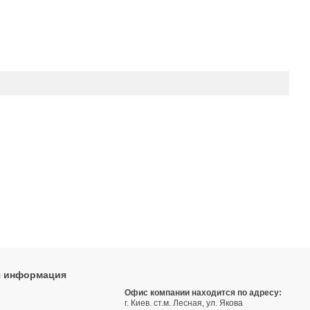
я информация
9
Офис компании находится по адресу:
г. Киев. ст.м. Лесная, ул. Якова