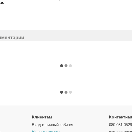
мментарии
Клиентам
Контактна
Вход в личный кабинет
080 031 052
ы
Наши магазины