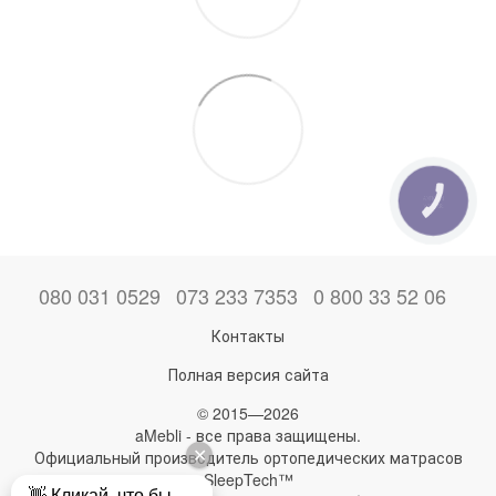
КНОПКА
ЗВ'ЯЗКУ
080 031 0529
073 233 7353
0 800 33 52 06
Контакты
Полная версия сайта
© 2015—2026
aMebli - все права защищены.
Официальный производитель ортопедических матрасов
SleepTech™