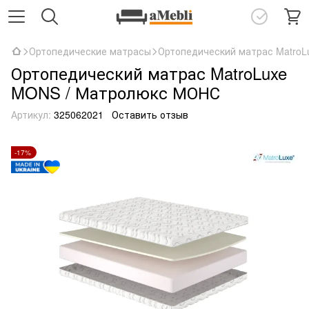
Ортопедические матрасы
Ортопедический матрас Matro
Ортопедический матрас MatroLuxe
MONS / Матролюкс МОНС
Артикул:
325062021
Оставить отзыв
-17%