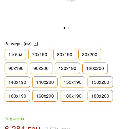
Размеры (см)
1 кв.м
70х190
80х190
80х200
90х190
90х200
120х190
120х200
140х190
140х200
150х190
150х200
160х190
160х200
180х190
180х200
Под заказ
6 284 грн