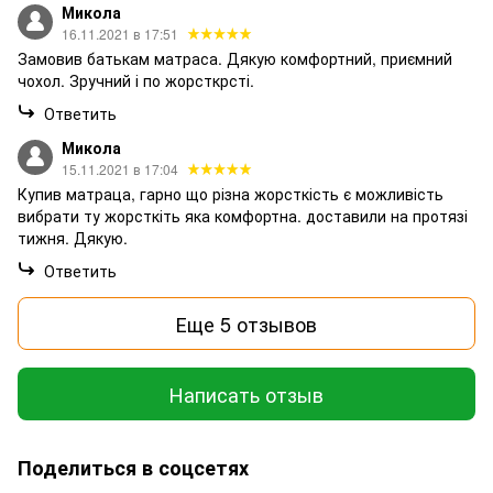
Микола
16.11.2021 в 17:51
Замовив батькам матраса. Дякую комфортний, приємний
чохол. Зручний і по жорсткрсті.
Ответить
Микола
15.11.2021 в 17:04
Купив матраца, гарно що різна жорсткість є можливість
вибрати ту жорсткіть яка комфортна. доставили на протязі
тижня. Дякую.
Ответить
Еще 5 отзывов
Написать отзыв
Поделиться в соцсетях