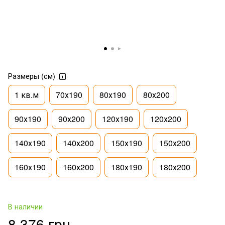
Размеры (см)
1 кв.м
70х190
80х190
80х200
90х190
90х200
120х190
120х200
140х190
140х200
150х190
150х200
160х190
160х200
180х190
180х200
В наличии
8 376 грн