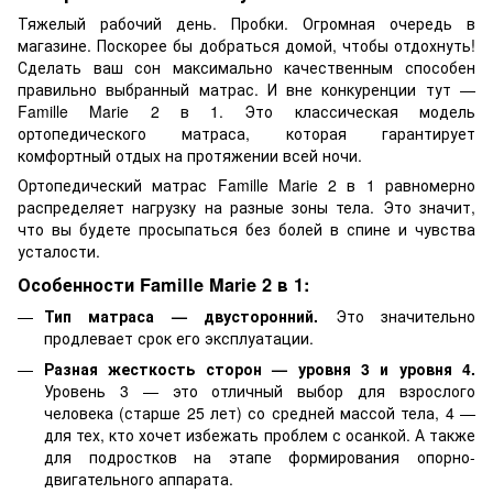
Тяжелый рабочий день. Пробки. Огромная очередь в
магазине. Поскорее бы добраться домой, чтобы отдохнуть!
Сделать ваш сон максимально качественным способен
правильно выбранный матрас. И вне конкуренции тут —
Famille Marie 2 в 1. Это классическая модель
ортопедического матраса, которая гарантирует
комфортный отдых на протяжении всей ночи.
Ортопедический матрас Famille Marie 2 в 1 равномерно
распределяет нагрузку на разные зоны тела. Это значит,
что вы будете просыпаться без болей в спине и чувства
усталости.
Особенности Famille Marie 2 в 1:
Тип матраса — двусторонний.
Это значительно
продлевает срок его эксплуатации.
Разная жесткость сторон — уровня 3 и уровня 4.
Уровень 3 — это отличный выбор для взрослого
человека (старше 25 лет) со средней массой тела, 4 —
для тех, кто хочет избежать проблем с осанкой. А также
для подростков на этапе формирования опорно-
двигательного аппарата.