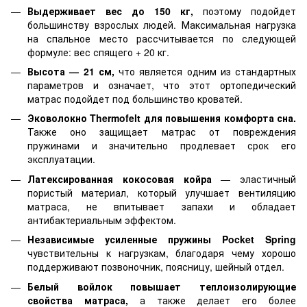
Выдерживает вес до 150 кг,
поэтому подойдет
большинству взрослых людей. Максимальная нагрузка
на спальное место рассчитывается по следующей
формуле: вес спящего + 20 кг.
Высота — 21 см,
что является одним из стандартных
параметров и означает, что этот ортопедический
матрас подойдет под большинство кроватей.
Эковолокно Thermofelt для повышения комфорта сна.
Также оно защищает матрас от повреждения
пружинами и значительно продлевает срок его
эксплуатации.
Латексированная кокосовая койра
— эластичный
пористый материал, который улучшает вентиляцию
матраса, не впитывает запахи и обладает
антибактериальным эффектом.
Независимые усиленные пружины Pocket Spring
чувствительны к нагрузкам, благодаря чему хорошо
поддерживают позвоночник, поясницу, шейный отдел.
Белый войлок повышает теплоизолирующие
свойства матраса,
а также делает его более