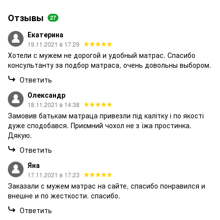
Отзывы
27
Екатерина
19.11.2021 в 17:29
Хотели с мужем не дорогой и удобный матрас. Спасибо
консультанту за подбор матраса, очень довольны выбором.
Ответить
Олександр
18.11.2021 в 14:38
Замовив батькам матраца привезли під калітку і по якості
дуже сподобався. Приємний чохол не з їжа простинка.
Дякую.
Ответить
Яна
17.11.2021 в 17:23
Заказали с мужем матрас на сайте, спасибо понравился и
внешне и по жесткости. спасибо.
Ответить