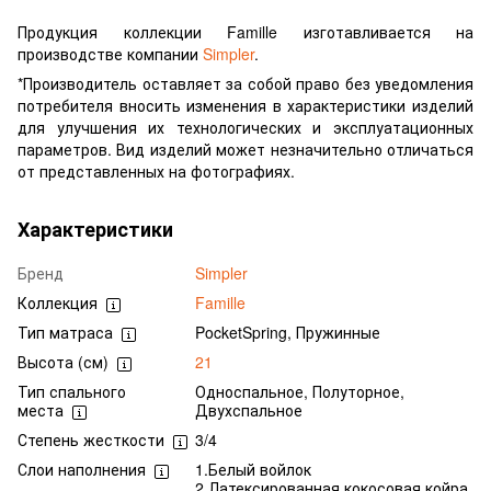
Продукция коллекции Famille изготавливается на
производстве компании
Simpler
.
*Производитель оставляет за собой право без уведомления
потребителя вносить изменения в характеристики изделий
для улучшения их технологических и эксплуатационных
параметров. Вид изделий может незначительно отличаться
от представленных на фотографиях.
Характеристики
Бренд
Simpler
Коллекция
Famille
Тип матраса
PocketSpring, Пружинные
Высота (см)
21
Тип спального
Односпальное, Полуторное,
места
Двухспальное
Степень жесткости
3/4
Слои наполнения
1.Белый войлок
2.Латексированная кокосовая койра