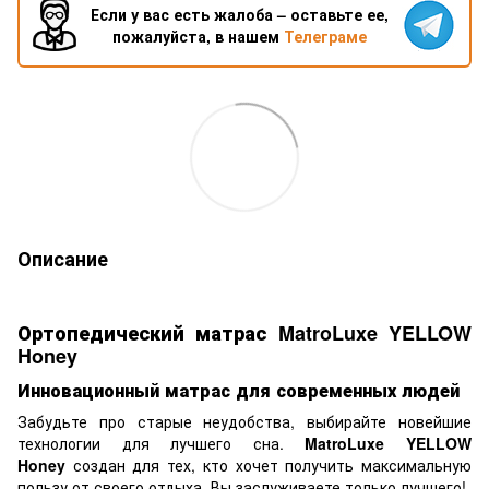
Если у вас есть жалоба – оставьте ее,
пожалуйста, в нашем
Телеграме
Описание
Ортопедический матрас MatroLuxe YELLOW
Honey
Инновационный матрас для современных людей
Забудьте про старые неудобства, выбирайте новейшие
технологии для лучшего сна.
MatroLuxe YELLOW
Honey
создан для тех, кто хочет получить максимальную
пользу от своего отдыха. Вы заслуживаете только лучшего!