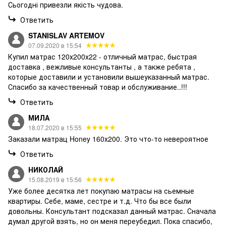
Сьогодні привезли якість чудова.
Ответить
STANISLAV ARTEMOV
07.09.2020 в 15:54
Купил матрас 120х200х22 - отличный матрас, быстрая
доставка , вежливые консультанты , а также ребята ,
которые доставили и установили вышеуказанный матрас.
Спасибо за качественный товар и обслуживание..!!!
Ответить
МИЛА
18.07.2020 в 15:55
Заказали матрац Honey 160х200. Это что-то невероятное
Ответить
НИКОЛАЙ
15.08.2019 в 15:56
Уже более десятка лет покупаю матрасы на сьемные
квартиры. Себе, маме, сестре и т.д. Что бы все были
довольны. Консультант подсказал данный матрас. Сначала
думал другой взять, но он меня переубедил. Пока спасибо,