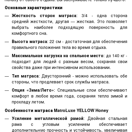
Основные характеристики
Жесткость сторон матраса
: 3/4 - одна сторона
средней жесткости, другая — жесткая. Это позволяет
выбрать наиболее подходящую поверхность для
комфортного сна.
Высота матраса
: 22 см - достаточная для обеспечения
правильного положения тела во время отдыха.
Максимальная нагрузка на спальное место
: до 140 кг -
подходит для людей с разным весом, сохраняя свои
свойства даже при интенсивном использовании.
Тип матраса
: Двусторонний - можно использовать обе
стороны, что продлевает срок службы матраса.
Опция «Зима/Лето»
: Специальные слои обеспечивают
комфорт в любое время года, сохраняя тепло зимой и
прохладу летом.
Особенности матраса MatroLuxe YELLOW Honey
Усиление металлической рамой
: Двойная стальная
рама с угловым усилением обеспечивает
дополнительную прочность и устойчивость, увеличивая