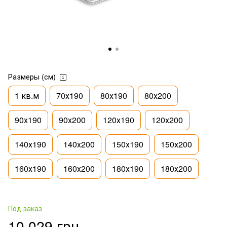
Размеры (см)
1 кв.м
70х190
80х190
80х200
90х190
90х200
120х190
120х200
140х190
140х200
150х190
150х200
160х190
160х200
180х190
180х200
Под заказ
10 029 грн