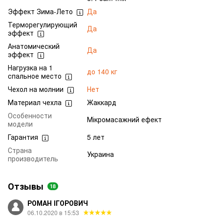
Эффект Зима-Лето
Да
Терморегулирующий
Да
эффект
Анатомический
Да
эффект
Нагрузка на 1
до 140 кг
спальное место
Чехол на молнии
Нет
Материал чехла
Жаккард
Особенности
Мікромасажний ефект
модели
Гарантия
5 лет
Страна
Украина
производитель
Отзывы
18
РОМАН ІГОРОВИЧ
06.10.2020 в 15:53