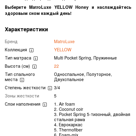
Выберите MatroLuxe YELLOW Honey и наслаждайтесь
здоровым сном каждый день!
Характеристики
Бренд
MatroLuxe
Коллекция
YELLOW
Тип матраса
Multi Pocket Spring, Пружинные
Высота (см)
22
Тип спального
Односпальное, Полуторное,
места
Двухспальное
Степень жесткости
3/4
Зоны жесткости
5
Слои наполнения
1. Air foam
2. Coconut coir
3. Pocket Spring 5-тизонный, двойная
стальная рама
4. Еврокаркас
5. Thermofiber
6. Foam-mix