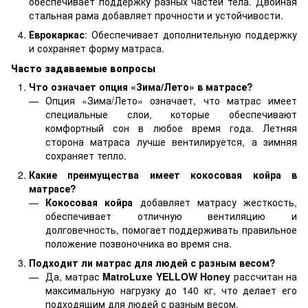
обеспечивает поддержку разных частей тела. Двойная
стальная рама добавляет прочности и устойчивости.
Еврокаркас
: Обеспечивает дополнительную поддержку
и сохраняет форму матраса.
Часто задаваемые вопросы
Что означает опция «Зима/Лето» в матрасе?
Опция «Зима/Лето» означает, что матрас имеет
специальные слои, которые обеспечивают
комфортный сон в любое время года. Летняя
сторона матраса лучше вентилируется, а зимняя
сохраняет тепло.
Какие преимущества имеет кокосовая койра в
матрасе?
Кокосовая койра
добавляет матрасу жесткость,
обеспечивает отличную вентиляцию и
долговечность, помогает поддерживать правильное
положение позвоночника во время сна.
Подходит ли матрас для людей с разным весом?
Да, матрас
MatroLuxe YELLOW Honey
рассчитан на
максимальную нагрузку до 140 кг, что делает его
подходящим для людей с разным весом.