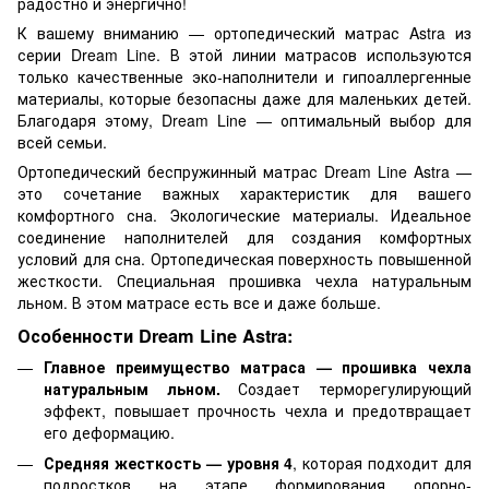
радостно и энергично!
К вашему вниманию — ортопедический матрас Astra из
серии Dream Line. В этой линии матрасов используются
только качественные эко-наполнители и гипоаллергенные
материалы, которые безопасны даже для маленьких детей.
Благодаря этому, Dream Line — оптимальный выбор для
всей семьи.
Ортопедический беспружинный матрас Dream Line Astra —
это сочетание важных характеристик для вашего
комфортного сна. Экологические материалы. Идеальное
соединение наполнителей для создания комфортных
условий для сна. Ортопедическая поверхность повышенной
жесткости. Специальная прошивка чехла натуральным
льном. В этом матрасе есть все и даже больше.
Особенности Dream Line Astra:
Главное преимущество матраса — прошивка чехла
натуральным льном.
Создает терморегулирующий
эффект, повышает прочность чехла и предотвращает
его деформацию.
Средняя жесткость — уровня 4
, которая подходит для
подростков на этапе формирования опорно-