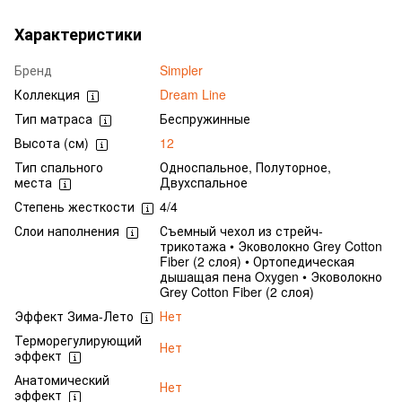
Характеристики
Бренд
Simpler
Коллекция
Dream Line
Тип матраса
Беспружинные
Высота (см)
12
Тип спального
Односпальное, Полуторное,
места
Двухспальное
Степень жесткости
4/4
Слои наполнения
Съемный чехол из стрейч-
трикотажа • Эковолокно Grey Cotton
Fiber (2 слоя) • Ортопедическая
дышащая пена Oxygen • Эковолокно
Grey Cotton Fiber (2 слоя)
Эффект Зима-Лето
Нет
Терморегулирующий
Нет
эффект
Анатомический
Нет
эффект