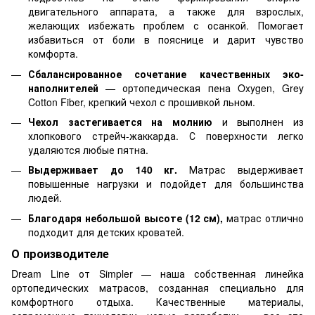
двигательного аппарата, а также для взрослых,
желающих избежать проблем с осанкой. Помогает
избавиться от боли в пояснице и дарит чувство
комфорта.
Сбалансированное сочетание качественных эко-
наполнителей
— ортопедическая пена Oxygen, Grey
Cotton Fiber, крепкий чехол с прошивкой льном.
Чехол застегивается на молнию
и выполнен из
хлопкового стрейч-жаккарда. С поверхности легко
удаляются любые пятна.
Выдерживает до 140 кг.
Матрас выдерживает
повышенные нагрузки и подойдет для большинства
людей.
Благодаря небольшой высоте (12 см),
матрас отлично
подходит для детских кроватей.
О производителе
Dream Line от Simpler — наша собственная линейка
ортопедических матрасов, созданная специально для
комфортного отдыха. Качественные материалы,