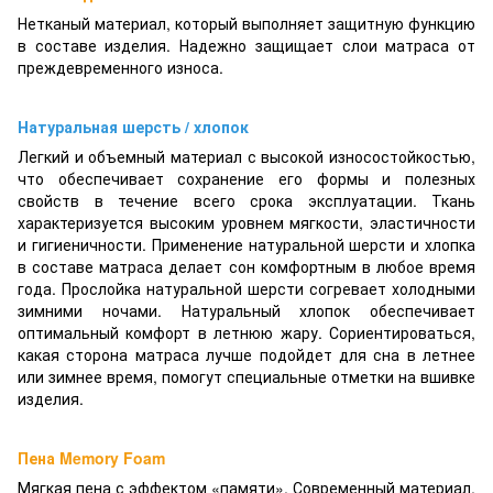
Нетканый материал, который выполняет защитную функцию
в составе изделия. Надежно защищает слои матраса от
преждевременного износа.
Натуральная шерсть / хлопок
Легкий и объемный материал
с
высокой износостойкостью,
что обеспечивает сохранение его формы и полезных
свойств в течение всего срока эксплуатации. Ткань
характеризуется высоким уровнем мягкости, эластичности
и гигиеничности. Применение натуральной шерсти и хлопка
в составе матраса делает сон комфортным в любое время
года. Прослойка натуральной шерсти согревает холодными
зимними ночами. Натуральный хлопок обеспечивает
оптимальный комфорт в летнюю жару. Сориентироваться,
какая сторона матраса лучше подойдет для сна в летнее
или зимнее время, помогут специальные отметки на вшив
ке
изделия.
Пена Memory Foam
Мягкая пена с эффектом «памяти». Современный материал,