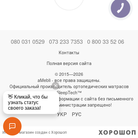
КНОПКА
ЗВ'ЯЗКУ
080 031 0529
073 233 7353
0 800 33 52 06
Контакты
Полная версия сайта
© 2015—2026
aMebli - все права защищены.
Официальный производитель ортопедических матрасов
SleepTech™
Любое использование информации с сайта без письменного
разрешения администрации запрещено!
УКР
РУС
Интернет-магазин создан с Хорошоп