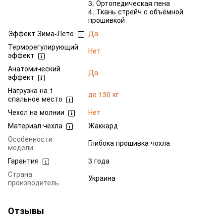
3. Ортопедическая пена
4. Ткань стрейч с объёмной
прошивкой
Эффект Зима-Лето
Да
Терморегулирующий
Нет
эффект
Анатомический
Да
эффект
Нагрузка на 1
до 130 кг
спальное место
Чехол на молнии
Нет
Материал чехла
Жаккард
Особенности
Глибока прошивка чохла
модели
Гарантия
3 года
Страна
Украина
производитель
Отзывы