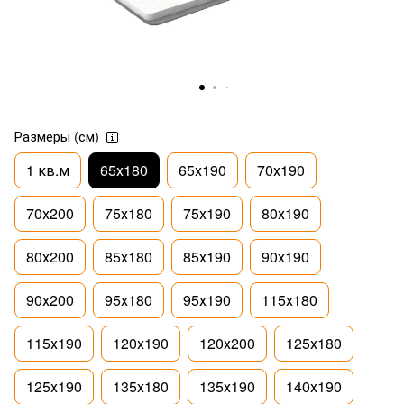
Размеры (см)
1 кв.м
65х180
65х190
70х190
70х200
75х180
75х190
80х190
80х200
85х180
85х190
90х190
90х200
95х180
95х190
115х180
115х190
120х190
120х200
125х180
125х190
135х180
135х190
140х190