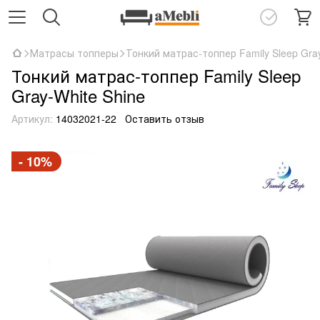
Матрасы топперы
Тонкий матрас-топпер Family Sleep Gray
Тонкий матрас-топпер Family Sleep
Gray-White Shine
Артикул:
14032021-22
Оставить отзыв
- 10%