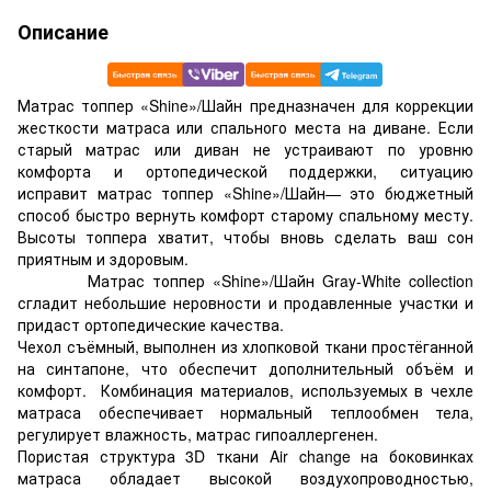
Описание
Матрас топпер «Shine»/Шайн предназначен для коррекции
жесткости матраса или спального места на диване. Если
старый матрас или диван не устраивают по уровню
комфорта и ортопедической поддержки, ситуацию
исправит матрас топпер «Shine»/Шайн— это бюджетный
способ быстро вернуть комфорт старому спальному месту.
Высоты топпера хватит, чтобы вновь сделать ваш сон
приятным и здоровым.
Матрас топпер «Shine»/Шайн Gray-White collection
сгладит небольшие неровности и продавленные участки и
придаст ортопедические качества.
Чехол съёмный, выполнен из хлопковой ткани простёганной
на синтапоне, что обеспечит дополнительный объём и
комфорт. Комбинация материалов, используемых в чехле
матраса обеспечивает нормальный теплообмен тела,
регулирует влажность, матрас гипоаллергенен.
Пористая структура 3D ткани Air change на боковинках
матраса обладает высокой воздухопроводностью,