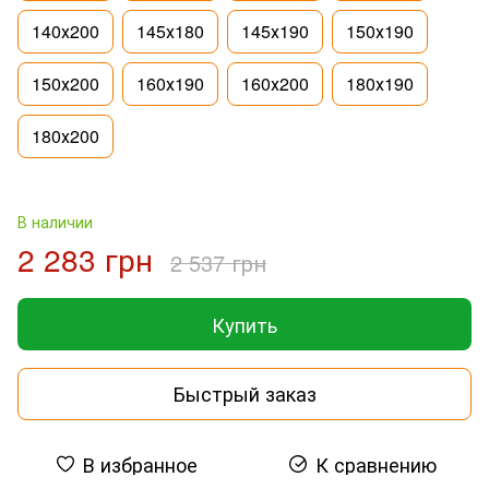
140х200
145х180
145х190
150х190
150х200
160х190
160х200
180х190
180х200
В наличии
2 283 грн
2 537 грн
Купить
Быстрый заказ
В избранное
К сравнению