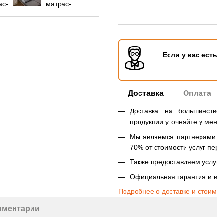
Если у вас ест
Доставка
Оплата
Доставка на большинст
продукции уточняйте у ме
Мы являемся партнерами Н
70% от стоимости услуг пе
Также предоставляем услуг
Официальная гарантия и в
Подробнее о доставке и стоим
мментарии