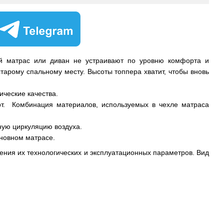
ый матрас или диван не устраивают по уровню комфорта и
арому спальному месту. Высоты топпера хватит, чтобы вновь
ические качества.
рт. Комбинация материалов, используемых в чехле матраса
ную циркуляцию воздуха.
сновном матрасе.
ения их технологических и эксплуатационных параметров. Вид