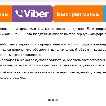
жесткости матраса или спального места на диване. Если стар
р «Rain»/Райн — это бюджетный способ быстро вернуть комфорт ст
небольшие неровности и продавленные участки и придаст ортопед
й на синтапоне, что обеспечит дополнительный объём и комфо
ость, матрас гипоаллергенен.
са обладает высокой воздухопроводностью, обеспечивает естествен
 чехол, легко закрепить матрас на спальном месте: диване или о
отребителя вносить изменения в характеристики изделий для улучш
на фотографиях.