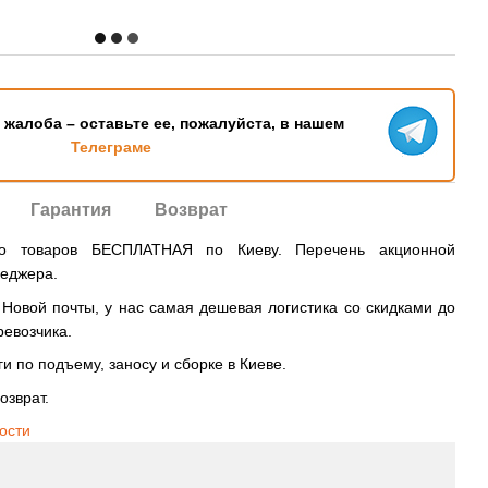
ь жалоба – оставьте ее, пожалуйста, в нашем
Телеграме
Гарантия
Возврат
во товаров БЕСПЛАТНАЯ по Киеву. Перечень акционной
неджера.
овой почты, у нас самая дешевая логистика со скидками до
ревозчика.
и по подъему, заносу и сборке в Киеве.
озврат.
ости