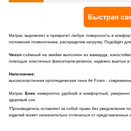
Матрас выровняет и превратит любую поверхность в комфорт
положение позвоночника, распределив нагрузку. Подойдёт дл
Чехол
съёмный на змейке выполнен из жаккарда, изностойког
помощью эластичных фиксаторов-резинок, надёжно вшитых в ч
Наполнение:
высокоэластичная ортопедическая пена Air Foam - современ
Матрас
Блис
невероятно удобний и комфортный, умеренно ж
здоровый сон.
*Производитель оставляет за собой право без уведомления п
изделий может незначительно отличаться от представленных 