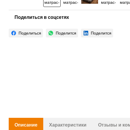
Поделиться в соцсетях
Поделиться
Поделится
Поделится
Описание
Характеристики
Отзывы и ко