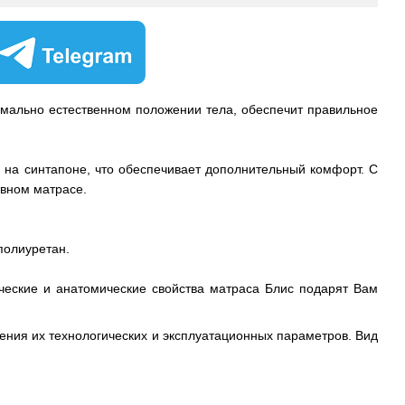
имально естественном положении тела, обеспечит правильное
я на синтапоне, что обеспечивает дополнительный комфорт. С
овном матрасе.
полиуретан.
ческие и анатомические свойства матраса Блис подарят Вам
ения их технологических и эксплуатационных параметров. Вид