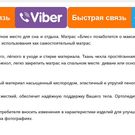
ное место для сна и отдыха. Матрас «Блис» позаботится о макс
я использования как самостоятельный матрас.
о, лёгкого в уходе и стирке материала. Ткань чехла простёганна
ехол, легко закрепить матрас на спальном месте: диване или осн
ный материал насыщенный кислородом, эластичный и упругий пено
есткий, обеспечит надёжную поддержку Вашего тела. Ортопеди
отребителя вносить изменения в характеристики изделий для улучш
на фотографиях.