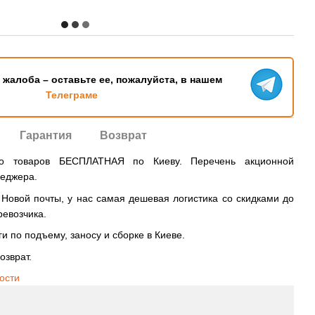
ь жалоба – оставьте ее, пожалуйста, в нашем
Телеграме
Гарантия
Возврат
во товаров БЕСПЛАТНАЯ по Киеву. Перечень акционной
неджера.
овой почты, у нас самая дешевая логистика со скидками до
ревозчика.
и по подъему, заносу и сборке в Киеве.
озврат.
ости