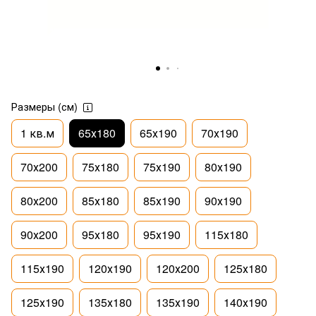
Размеры (см)
1 кв.м
65х180
65х190
70х190
70х200
75х180
75х190
80х190
80х200
85х180
85х190
90х190
90х200
95х180
95х190
115х180
115х190
120х190
120х200
125х180
125х190
135х180
135х190
140х190