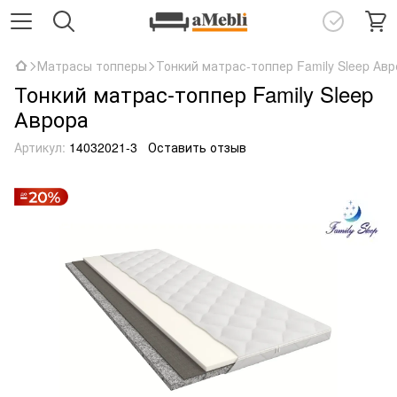
Матрасы топперы
Тонкий матрас-топпер Family Sleep Авр
Тонкий матрас-топпер Family Sleep
Аврора
Артикул:
14032021-3
Оставить отзыв