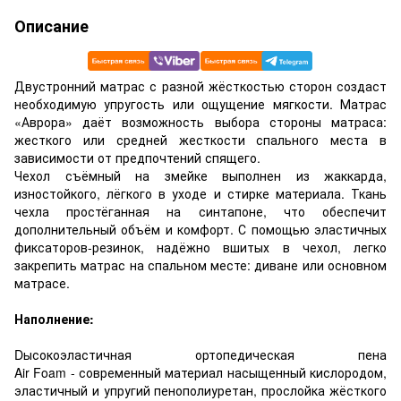
Описание
Двустронний матрас с разной жёсткостью сторон создаст
необходимую упругость или ощущение мягкости. Матрас
«Аврора» даёт возможность выбора стороны матраса:
жесткого или средней жесткости спального места в
зависимости от предпочтений спящего.
Чехол съёмный на змейке выполнен из жаккарда,
изностойкого, лёгкого в уходе и стирке материала. Ткань
чехла простёганная на синтапоне, что обеспечит
дополнительный объём и комфорт. С помощью эластичных
фиксаторов-резинок, надёжно вшитых в чехол, легко
закрепить матрас на спальном месте: диване или основном
матрасе.
Наполнение:
Dысокоэластичная ортопедическая пена
Air Foam - современный материал насыщенный кислородом,
эластичный и упругий пенополиуретан, прослойка жёсткого