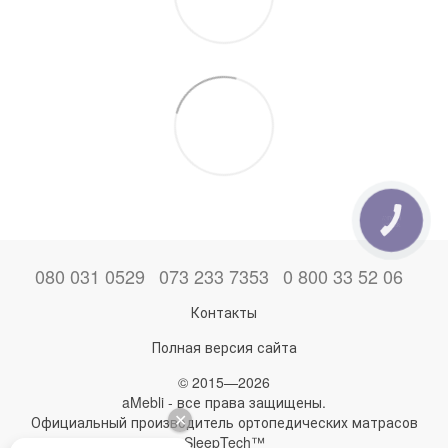
КНОПКА
ЗВ'ЯЗКУ
080 031 0529
073 233 7353
0 800 33 52 06
Контакты
Полная версия сайта
© 2015—2026
aMebli - все права защищены.
Официальный производитель ортопедических матрасов
SleepTech™