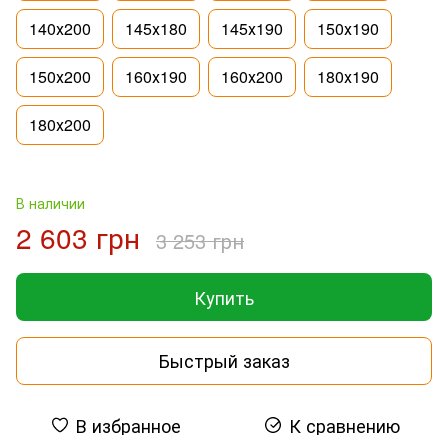
140х200
145х180
145х190
150х190
150х200
160х190
160х200
180х190
180х200
В наличии
2 603 грн
3 253 грн
Купить
Быстрый заказ
В избранное
К сравнению