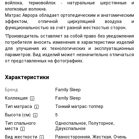
войлока, термовойлок - натуральные шерстянные и
хлопковые волокна.
Матрас Аврора обладает ортопедическим и анатомическим
эффектом, отличной циркуляцией воздуха и
функциональностью за счёт разной жесткостью сторон.
*Производитель оставляет за собой право без уведомления
потребителя вносить изменения в характеристики изделий
для улучшения их технологических и эксплуатационных
параметров. Вид изделий может незначительно отличаться
от представленных на фотографиях.
Характеристики
Бренд
Family Sleep
Коллекция
Family Sleep
Тип матраса
Тонкий матрас-топпер
Высота (см)
5
Тип спального
Односпальное, Полуторное,
места
Двухспальное
Вид жесткости
Разносторонняя, Жесткая, Очень