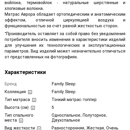
войлока, термовойлок - натуральные шерстянные и
хлопковые волокна.
Матрас Аврора обладает ортопедическим и анатомическим
эффектом, отличной циркуляцией воздуха и
функциональностью за счёт разной жесткостью сторон.
*Производитель оставляет за собой право без уведомления
потребителя вносить изменения в характеристики изделий
для улучшения их технологических и эксплуатационных
параметров. Вид изделий может незначительно отличаться
от представленных на фотографиях.
Характеристики
Бренд
Family Sleep
Коллекция
Family Sleep
Тип матраса
Тонкий матрас-топпер
Высота (см)
5
Тип спального
Односпальное, Полуторное,
места
Двухспальное
Вид жесткости
Разносторонняя, Жесткая, Очень