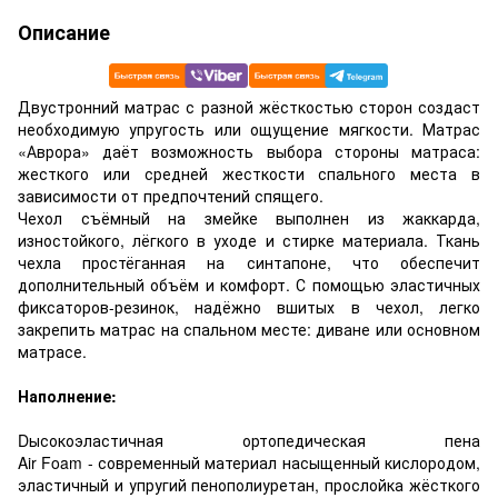
Описание
Двустронний матрас с разной жёсткостью сторон создаст
необходимую упругость или ощущение мягкости. Матрас
«Аврора» даёт возможность выбора стороны матраса:
жесткого или средней жесткости спального места в
зависимости от предпочтений спящего.
Чехол съёмный на змейке выполнен из жаккарда,
изностойкого, лёгкого в уходе и стирке материала. Ткань
чехла простёганная на синтапоне, что обеспечит
дополнительный объём и комфорт. С помощью эластичных
фиксаторов-резинок, надёжно вшитых в чехол, легко
закрепить матрас на спальном месте: диване или основном
матрасе.
Наполнение:
Dысокоэластичная ортопедическая пена
Air Foam - современный материал насыщенный кислородом,
эластичный и упругий пенополиуретан, прослойка жёсткого