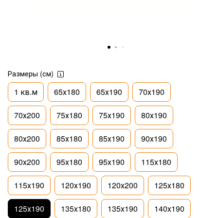
Размеры (см)
1 кв.м
65х180
65х190
70х190
70х200
75х180
75х190
80х190
80х200
85х180
85х190
90х190
90х200
95х180
95х190
115х180
115х190
120х190
120х200
125х180
125х190
135х180
135х190
140х190