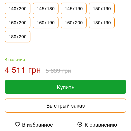
140х200
145х180
145х190
150х190
150х200
160х190
160х200
180х190
180х200
В наличии
4 511 грн
5 639 грн
Купить
Быстрый заказ
В избранное
К сравнению