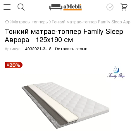
Матрасы топперы
Тонкий матрас-топпер Family Sleep Авр
Тонкий матрас-топпер Family Sleep
Аврора - 125х190 см
Артикул:
14032021-3-18
Оставить отзыв