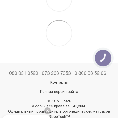
КНОПКА
ЗВ'ЯЗКУ
080 031 0529
073 233 7353
0 800 33 52 06
Контакты
Полная версия сайта
© 2015—2026
aMebli - все права защищены.
Официальный производитель ортопедических матрасов
SleepTech™