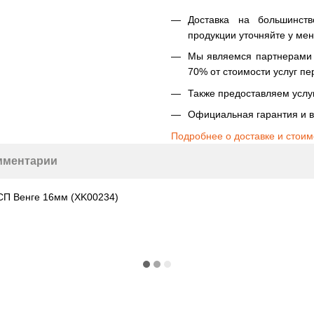
Доставка на большинст
продукции уточняйте у ме
Мы являемся партнерами Н
70% от стоимости услуг пе
Также предоставляем услуг
Официальная гарантия и в
Подробнее о доставке и стоим
мментарии
ДСП Венге 16мм (XK00234)