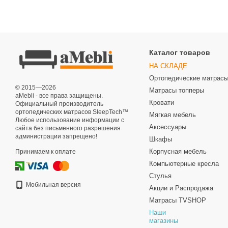
Каталог товаров
НА СКЛАДЕ
Ортопедические матрас
© 2015—2026
Матрасы топперы
aMebli - все права защищены.
Кровати
Официальный производитель
ортопедических матрасов SleepTech™
Мягкая мебель
Любое использование информации с
Аксессуары
сайта без письменного разрешения
администрации запрещено!
Шкафы
Корпусная мебель
Принимаем к оплате
Компьютерные кресла
Стулья
Мобильная версия
Акции и Распродажа
Матрасы TVSHOP
Наши
магазины