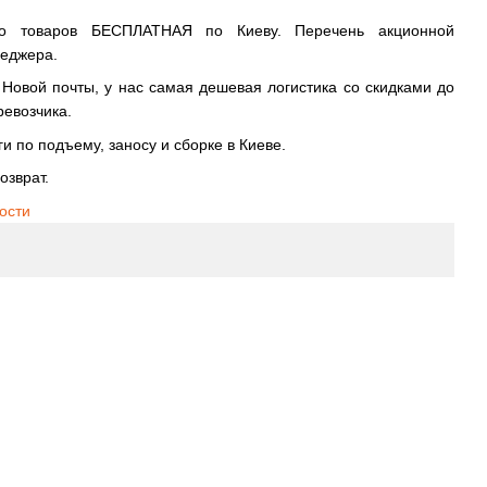
во товаров БЕСПЛАТНАЯ по Киеву. Перечень акционной
неджера.
овой почты, у нас самая дешевая логистика со скидками до
ревозчика.
и по подъему, заносу и сборке в Киеве.
озврат.
ости