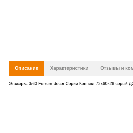
Описание
Характеристики
Отзывы и ко
Этажерка 3/60 Ferrum-decor Серии Коннект 73x60x28 серый 