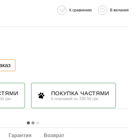
К сравнению
В желания
аказ
СТЯМИ
ПОКУПКА ЧАСТЯМИ
50 грн
6 платежей по 339.50 грн
Гарантия
Возврат