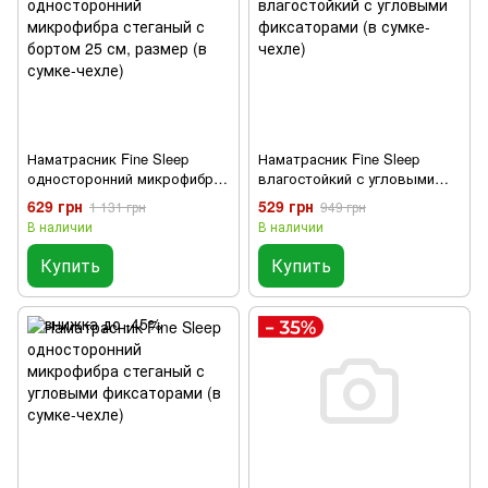
Наматрасник Fine Sleep
Наматрасник Fine Sleep
односторонний микрофибра
влагостойкий с угловыми
стеганый с бортом 25 см,
фиксаторами (в сумке-чехле)
629 грн
529 грн
1 131 грн
949 грн
размер (в сумке-чехле)
В наличии
В наличии
Купить
Купить