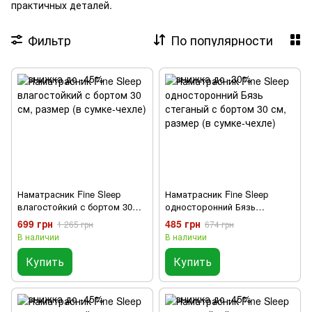
практичных деталей.
Фильтр
По популярности
Наматрасник Fine Sleep
Наматрасник Fine Sleep
влагостойкий с бортом 30
односторонний Бязь
см, размер (в сумке-чехле)
стеганый с бортом 30 см,
699 грн
485 грн
1 265 грн
674 грн
размер (в сумке-чехле)
В наличии
В наличии
Купить
Купить