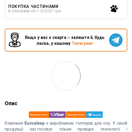
ПОКУПКА ЧАСТИНАМИ
6 платежів по 1 312.67 грн
Якщо у вас є скарга – залиште її, будь
ласка, у нашому
Телеграмі
Опис
Компанія
Eurosleep
є виробником топперів для сну. У своїй
продукції застосовує тільки провідні технології і