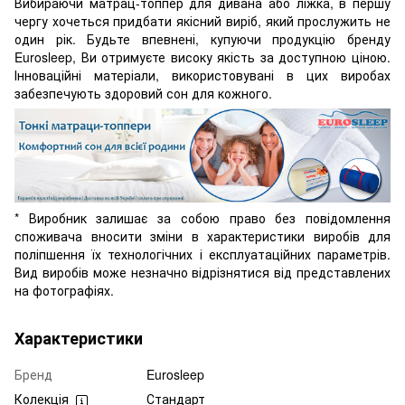
Вибираючи матрац-топпер для дивана або ліжка, в першу
чергу хочеться придбати якісний виріб, який прослужить не
один рік. Будьте впевнені, купуючи продукцію бренду
Eurosleep, Ви отримуєте високу якість за доступною ціною.
Інноваційні матеріали, використовувані в цих виробах
забезпечують здоровий сон для кожного.
* Виробник залишає за собою право без повідомлення
споживача вносити зміни в характеристики виробів для
поліпшення їх технологічних і експлуатаційних параметрів.
Вид виробів може незначно відрізнятися від представлених
на фотографіях.
Характеристики
Бренд
Eurosleep
Колекція
Стандарт