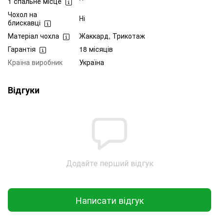
1 спальне місце
Чохол на
Ні
блискавці
Матеріал чохла
Жаккард, Трикотаж
Гарантія
18 місяців
Країна виробник
Україна
Відгуки
Додайте перший відгук
Написати відгук