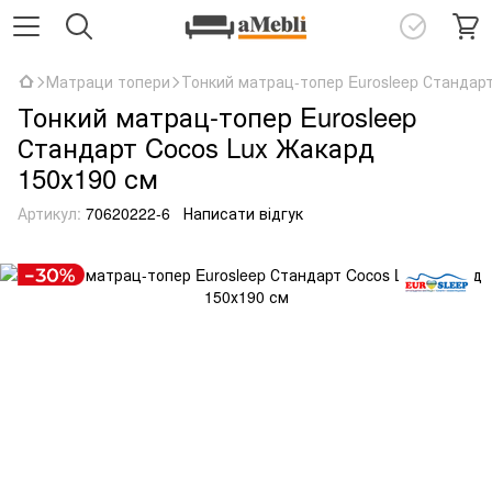
Матраци топери
Тонкий матрац-топер Eurosleep Стандар
Тонкий матрац-топер Eurosleep
Стандарт Cocos Lux Жакард
150х190 см
Артикул:
70620222-6
Написати відгук