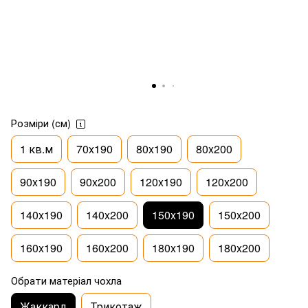
Розміри (см)
1 кв.м
70x190
80x190
80x200
90x190
90x200
120x190
120x200
140x190
140x200
150x190
150x200
160x190
160x200
180x190
180x200
Обрати матеріал чохла
Жаккард
Трикотаж