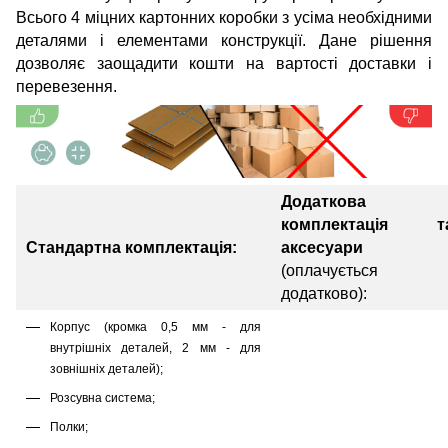
Всього 4 міцних картонних коробки з усіма необхідними
деталями і елементами конструкції. Дане рішення
дозволяє заощадити кошти на вартості доставки і
перевезення.
Додаткова
комплектація т
Стандартна комплектація:
аксесуари
(оплачується
додатково):
Корпус (кромка 0,5 мм - для
внутрішніх деталей, 2 мм - для
зовнішніх деталей);
Розсувна система;
Полки;