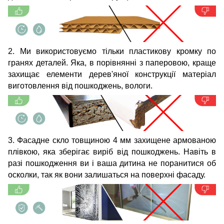
2. Ми використовуємо тільки пластикову кромку по
гранях деталей. Яка, в порівнянні з паперовою, краще
захищає елементи дерев'яної конструкції матеріал
виготовлення від пошкоджень, вологи.
3. Фасадне скло товщиною 4 мм захищене армованою
плівкою, яка зберігає виріб від пошкоджень. Навіть в
разі пошкодження ви і ваша дитина не поранитися об
осколки, так як вони залишаться на поверхні фасаду.