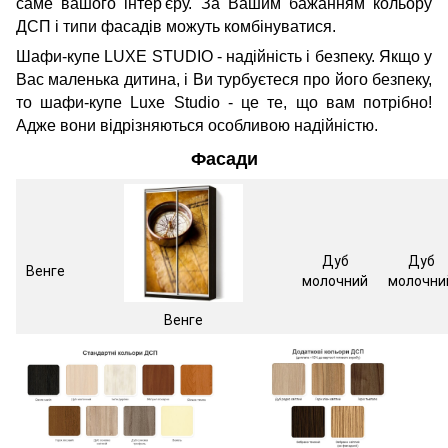
саме вашого інтер'єру. За Вашим бажанням кольору
ДСП і типи фасадів можуть комбінуватися.
Шафи-купе LUXE STUDIO - надійність і безпеку. Якщо у
Вас маленька дитина, і Ви турбуєтеся про його безпеку,
то шафи-купе Luxe Studio - це те, що вам потрібно!
Адже вони відрізняються особливою надійністю.
Фасади
Дуб
Дуб
Венге
молочний
молочни
Венге