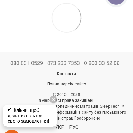
080 031 0529
073 233 7353
0 800 33 52 06
Контакти
Повна версія сайту
© 2015—2026
aMebli - всі права захищені.
Офіційний виробник ортопедичних матраців SleepTech™
Будь-яке використання інформації з сайту без письмового
дозволу адміністрації заборонено!
УКР
РУС