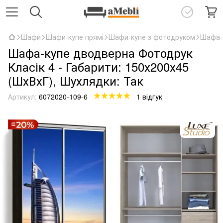
Шафи
Шафи-купе прямі
Шафи-купе з фотодруком
Шафа-к
Шафа-купе дводверна Фотодрук
Класік 4 - Габарити: 150х200х45
(ШхВхГ), Шухлядки: Так
Артикул:
6072020-109-6
1 відгук