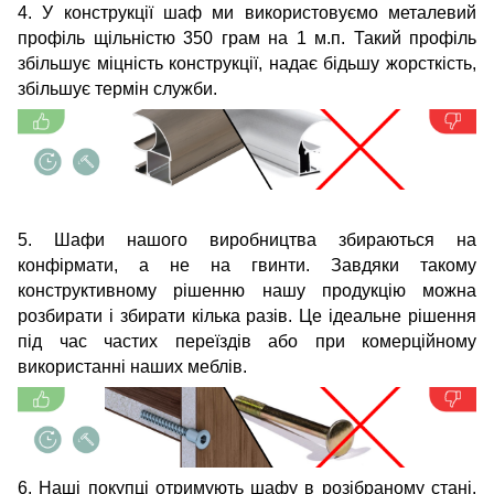
4. У конструкції шаф ми використовуємо металевий
профіль щільністю 350 грам на 1 м.п. Такий профіль
збільшує міцність конструкції, надає бідьшу жорсткість,
збільшує термін служби.
5. Шафи нашого виробництва збираються на
конфірмати, а не на гвинти. Завдяки такому
конструктивному рішенню нашу продукцію можна
розбирати і збирати кілька разів. Це ідеальне рішення
під час частих переїздів або при комерційному
використанні наших меблів.
6. Наші покупці отримують шафу в розібраному стані.