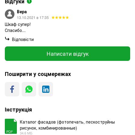
Відгуки
1
Вера
13.10.2021 в 17:35
Шкаф супер!
Спасибо...
Відповісти
Написати відгук
Поширити у соцмережах
Інструкція
Каталог фасадов (фотопечать, пескоструйны
рисунок, комбинированные)
PDF
34.6 МБ