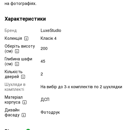
на фотографіях.
Характеристики
Бренд
LuxeStudio
Колекція
Класік 4
Оберіть висоту
200
(см)
Глибина шафи
45
(см)
Кількість
2
дверей
Шухляди в
На вибір до 3-х комплектів по 2 шухлядки
комплекті
Матеріал
ДСП
корпуса
Дизайн
Фотодрук
фасаду