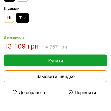
Шухляди
Ні
Так
В наявності
13 109 грн
14 757 грн
Купити
Замовити швидко
До обраного
Порівняти