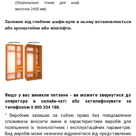
(Опціонально тільки для шаф
висотою 2400 мм).
Залежно від глибини шафи-купе в ньому встановлюється
або кронштейни або мініліфти.
Якщо у вас виникли питання - ви можете звернутися до
оператора в онлайн-чаті або зателефонувати за
телефоном 0 800 334 198.
* Виробник залишає за собою право без повідомлення
споживача вносити зміни в характеристики виробів для
поліпшення їх технологічних і експлуатаційних параметрів.
Вид виробів може незначно відрізнятися від представлених