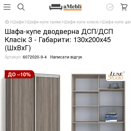
Шафи
Шафи-купе прямі
Шафи-купе класік
Шафа-купе дво
Шафа-купе дводверна ДСП/ДСП
Класік 3 - Габарити: 130х200х45
(ШхВхГ)
Артикул:
6072020-9-4
Написати відгук
ДО –10%