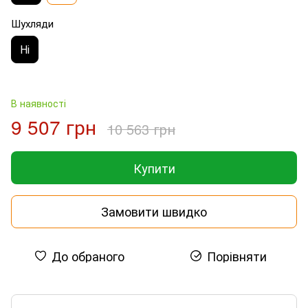
Шухляди
Ні
В наявності
9 507 грн
10 563 грн
Купити
Замовити швидко
До обраного
Порівняти