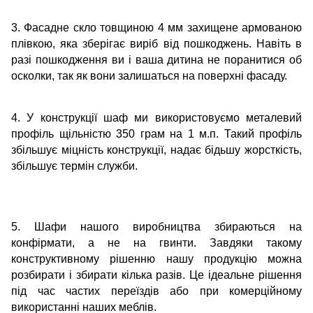
3. Фасадне скло товщиною 4 мм захищене армованою
плівкою, яка зберігає виріб від пошкоджень. Навіть в
разі пошкодження ви і ваша дитина не поранитися об
осколки, так як вони залишаться на поверхні фасаду.
4. У конструкції шаф ми використовуємо металевий
профіль щільністю 350 грам на 1 м.п. Такий профіль
збільшує міцність конструкції, надає бідьшу жорсткість,
збільшує термін служби.
5. Шафи нашого виробництва збираються на
конфірмати, а не на гвинти. Завдяки такому
конструктивному рішенню нашу продукцію можна
розбирати і збирати кілька разів. Це ідеальне рішення
під час частих переїздів або при комерційному
використанні наших меблів.