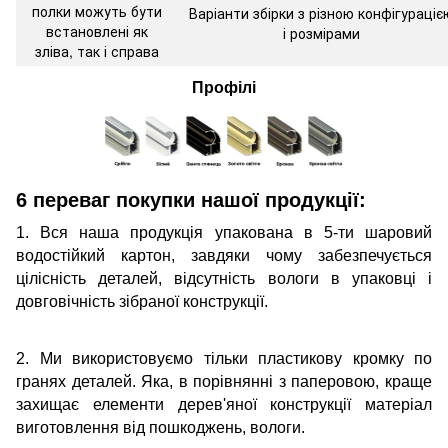
полки можуть бути
Варіанти збірки з різною конфігураціє
встановлені як
і розмірами
зліва, так і справа
Профілі
6 переваг покупки нашої продукції:
1. Вся наша продукція упакована в 5-ти шаровий
водостійкий картон, завдяки чому забезпечується
цілісність деталей, відсутність вологи в упаковці і
довговічність зібраної конструкції.
2. Ми використовуємо тільки пластикову кромку по
гранях деталей. Яка, в порівнянні з паперовою, краще
захищає елементи дерев'яної конструкції матеріал
виготовлення від пошкоджень, вологи.