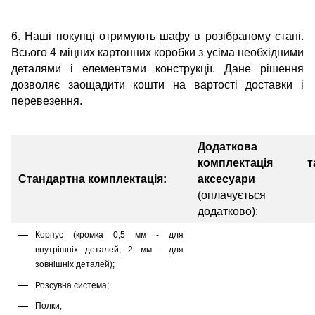
6. Наші покупці отримують шафу в розібраному стані.
Всього 4 міцних картонних коробки з усіма необхідними
деталями і елементами конструкції. Дане рішення
дозволяє заощадити кошти на вартості доставки і
перевезення.
Додаткова
комплектація т
Стандартна комплектація:
аксесуари
(оплачується
додатково):
Корпус (кромка 0,5 мм - для
внутрішніх деталей, 2 мм - для
зовнішніх деталей);
Розсувна система;
Полки;