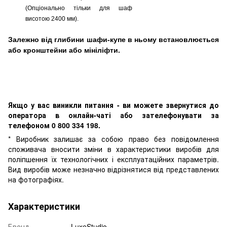
(Опціонально тільки для шаф
висотою 2400 мм).
Залежно від глибини шафи-купе в ньому встановлюється
або кронштейни або мініліфти.
Якщо у вас виникли питання - ви можете звернутися до
оператора в онлайн-чаті або зателефонувати за
телефоном 0 800 334 198.
* Виробник залишає за собою право без повідомлення
споживача вносити зміни в характеристики виробів для
поліпшення їх технологічних і експлуатаційних параметрів.
Вид виробів може незначно відрізнятися від представлених
на фотографіях.
Характеристики
Бренд
LuxeStudio