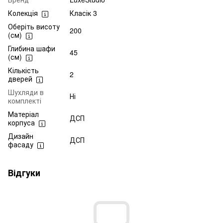
Колекція
Класік 3
Оберіть висоту
200
(см)
Глибина шафи
45
(см)
Кількість
2
дверей
Шухляди в
Ні
комплекті
Матеріал
ДСП
корпуса
Дизайн
ДСП
фасаду
Відгуки