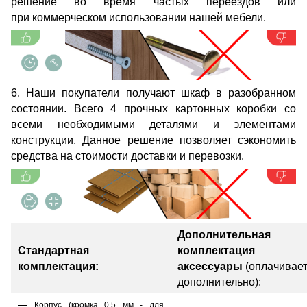
решение во время частых переездов или
при коммерческом использовании нашей мебели.
6. Наши покупатели получают шкаф в разобранном
состоянии. Всего 4 прочных картонных коробки со
всеми необходимыми деталями и элементами
конструкции. Данное решение позволяет сэкономить
средства на стоимости доставки и перевозки.
Дополнительная
Стандартная
комплектация
комплектация:
аксессуары
(оплачивае
дополнительно):
Корпус (кромка 0,5 мм - для