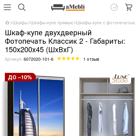
Шкафы
Шкафы-купе прямые
Шкафы-купе с фотопечатью
Шкаф-купе двухдверный
Фотопечать Классик 2 - Габариты:
150х200х45 (ШхВхГ)
Артикул:
6072020-101-6
1 отзыв
ДО –10%