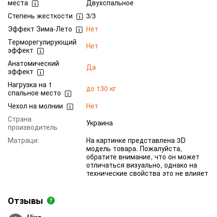
места
Двухспальное
Степень жесткости
3/3
Эффект Зима-Лето
Нет
Терморегулирующий
Нет
эффект
Анатомический
Да
эффект
Нагрузка на 1
до 130 кг
спальное место
Чехол на молнии
Нет
Страна
Украина
производитель
Матраци:
На картинке представлена 3D
модель товара. Пожалуйста,
обратите внимание, что он может
отличаться визуально, однако на
технические свойства это не влияет
Отзывы
7